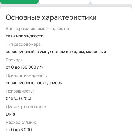
Основные характеристики
Вид перекачиваемой жидкости:
газы или жидкости
Тип расходомера:
кориолисовый, с импульсным выходом, массовый
Расход:
от 0 до 180 000 л/ч
Принцип измерения:
кориолисовые расходомеры
Погрешность:
0.15%, 0.75%
Диаметр на выходе:
DN 8
Расход (л/мин):
от 0 до 3 000