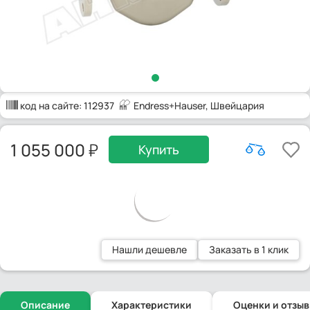
код на сайте:
112937
Endress+Hauser
, Швейцария
1 055 000
Купить
Нашли дешевле
Заказать в 1 клик
Описание
Характеристики
Оценки и отзы