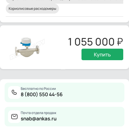
Кориолисовые расходомеры
1 055 000
Купить
Бесплатно по России
8 (800) 550 44-56
Почта отдела продаж
snab@ankas.ru