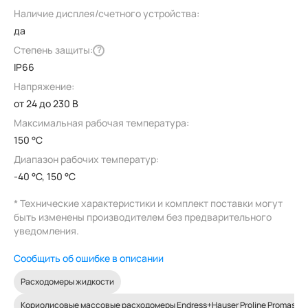
Наличие дисплея/счетного устройства:
да
Степень защиты:
?
IP66
Напряжение:
от 24 до 230 В
Максимальная рабочая температура:
150 °C
Диапазон рабочих температур:
-40 °C, 150 °C
* Технические характеристики и комплект поставки могут
быть изменены производителем без предварительного
уведомления.
Сообщить об ошибке в описании
Расходомеры жидкости
Кориолисовые массовые расходомеры Endress+Hauser Proline Promass