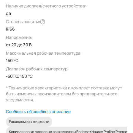
Наличие дисплея/счетного устройства:
да
Степень защиты:
?
IP66
Напряжение:
от 20 до 30 В
Максимальная рабочая температура:
150 °C
Диапазон рабочих температур:
-50 °C, 150 °C
* Технические характеристики и комплект поставки могут
быть изменены производителем без предварительного
уведомления.
Сообщить об ошибке в описании
Расходомеры жидкости
Кориолисовые массовые расходомеры Endress+Hauser Proline Promass