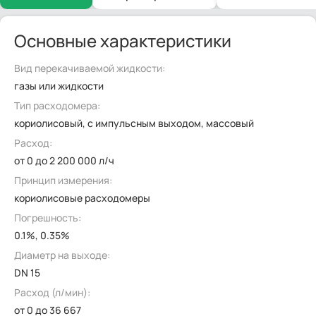
Основные характеристики
Вид перекачиваемой жидкости:
газы или жидкости
Тип расходомера:
кориолисовый, с импульсным выходом, массовый
Расход:
от 0 до 2 200 000 л/ч
Принцип измерения:
кориолисовые расходомеры
Погрешность:
0.1%, 0.35%
Диаметр на выходе:
DN 15
Расход (л/мин):
от 0 до 36 667