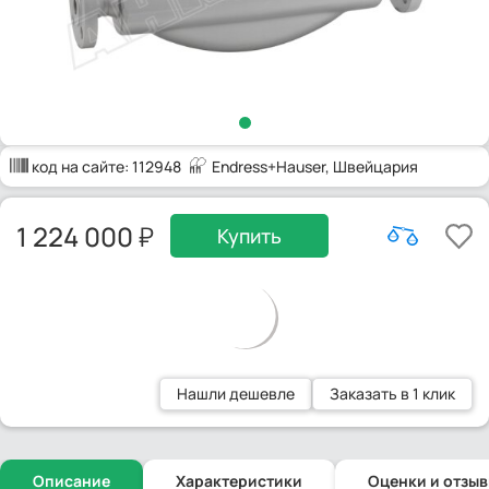
код на сайте:
112948
Endress+Hauser
, Швейцария
1 224 000
Купить
Нашли дешевле
Заказать в 1 клик
Описание
Характеристики
Оценки и отзы