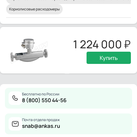
Кориолисовые расходомеры
1 224 000
Купить
Бесплатно по России
8 (800) 550 44-56
Почта отдела продаж
snab@ankas.ru