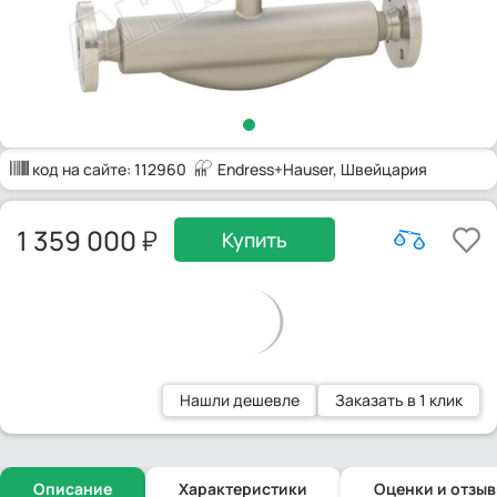
код на сайте:
112960
Endress+Hauser
, Швейцария
1 359 000
Купить
Нашли дешевле
Заказать в 1 клик
Описание
Характеристики
Оценки и отзы