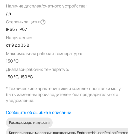
Наличие дисплея/счетного устройства:
да
Степень защиты:
?
IP66 / IP67
Напряжение:
от 9 до 35 В
Максимальная рабочая температура:
150 °C
Диапазон рабочих температур:
-50 °C, 150 °C
* Технические характеристики и комплект поставки могут
быть изменены производителем без предварительного
уведомления.
Сообщить об ошибке в описании
Расходомеры жидкости
Кориолисовые массовые расходомеры Endress+Hauser Proline Promass