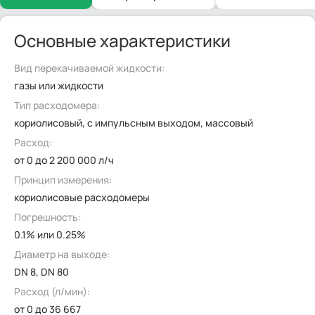
Основные характеристики
Вид перекачиваемой жидкости:
газы или жидкости
Тип расходомера:
кориолисовый, с импульсным выходом, массовый
Расход:
от 0 до 2 200 000 л/ч
Принцип измерения:
кориолисовые расходомеры
Погрешность:
0.1% или 0.25%
Диаметр на выходе:
DN 8, DN 80
Расход (л/мин):
от 0 до 36 667