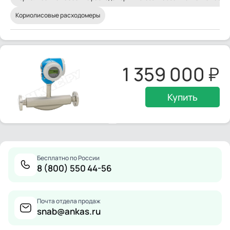
Кориолисовые расходомеры
1 359 000
Купить
Бесплатно по России
8 (800) 550 44-56
Почта отдела продаж
snab@ankas.ru