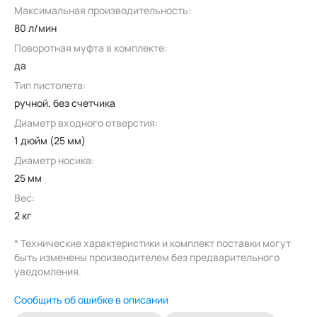
Максимальная производительность:
80 л/мин
Поворотная муфта в комплекте:
да
Тип пистолета:
ручной, без счетчика
Диаметр входного отверстия:
1 дюйм (25 мм)
Диаметр носика:
25 мм
Вес:
2 кг
* Технические характеристики и комплект поставки могут
быть изменены производителем без предварительного
уведомления.
Сообщить об ошибке в описании