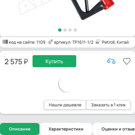
код на сайте:
1109
артикул: TP1611-1/2
Petroll
, Китай
2 575
Купить
Нашли дешевле
Заказать в 1 клик
Описание
Характеристики
Оценки и отзы