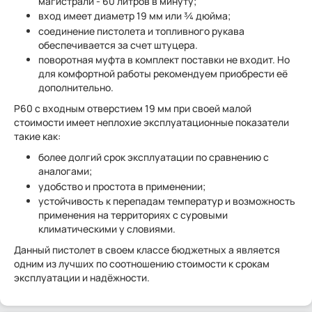
магистрали - 60 литров в минуту;
вход имеет диаметр 19 мм или ¾ дюйма;
соединение пистолета и топливного рукава
обеспечивается за счет штуцера.
поворотная муфта в комплект поставки не входит. Но
для комфортной работы рекомендуем приобрести её
дополнительно.
Р60 с входным отверстием 19 мм при своей малой
стоимости имеет неплохие эксплуатационные показатели
такие как:
более долгий срок эксплуатации по сравнению с
аналогами;
удобство и простота в применении;
устойчивость к перепадам температур и возможность
применения на территориях с суровыми
климатическими у словиями.
Данный пистолет в своем классе бюджетных а является
одним из лучших по соотношению стоимости к срокам
эксплуатации и надёжности.