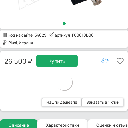
код на сайте:
54029
артикул: F00610B00
Piusi
, Италия
26 500
Купить
Нашли дешевле
Заказать в 1 клик
Описание
Характеристики
Оценки и отзы