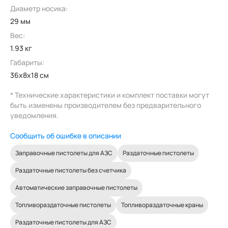
Диаметр носика:
29 мм
Вес:
1.93 кг
Габариты:
36x8x18 см
* Технические характеристики и комплект поставки могут
быть изменены производителем без предварительного
уведомления.
Сообщить об ошибке в описании
Заправочные пистолеты для АЗС
Раздаточные пистолеты
Раздаточные пистолеты без счетчика
Автоматические заправочные пистолеты
Топливораздаточные пистолеты
Топливораздаточные краны
Раздаточные пистолеты для АЗС