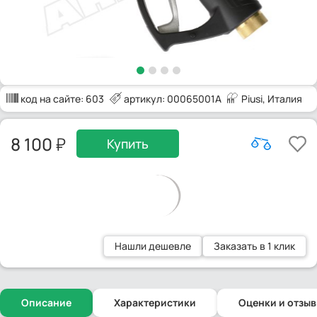
код на сайте:
603
артикул: 00065001A
Piusi
, Италия
8 100
Купить
Нашли дешевле
Заказать в 1 клик
Описание
Характеристики
Оценки и отзы