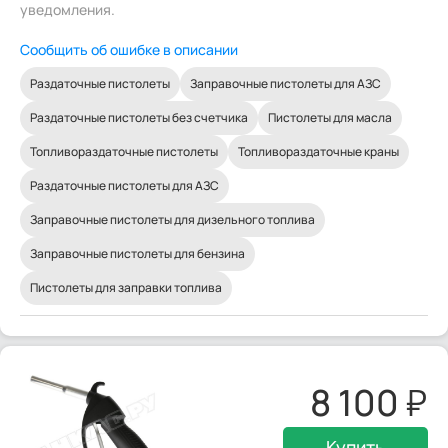
уведомления.
Сообщить об ошибке в описании
Раздаточные пистолеты
Заправочные пистолеты для АЗС
Раздаточные пистолеты без счетчика
Пистолеты для масла
Топливораздаточные пистолеты
Топливораздаточные краны
Раздаточные пистолеты для АЗС
Заправочные пистолеты для дизельного топлива
Заправочные пистолеты для бензина
Пистолеты для заправки топлива
8 100
Купить