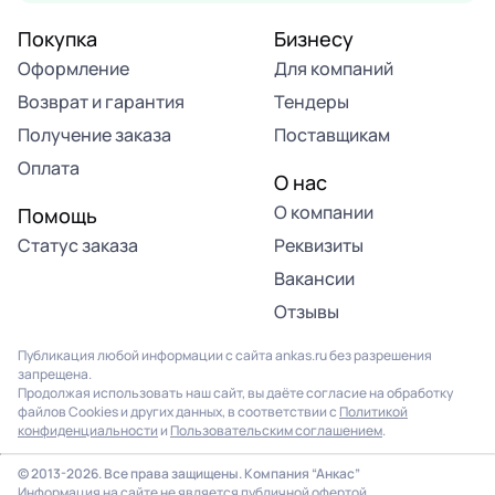
Покупка
Бизнесу
Оформление
Для компаний
Возврат и гарантия
Тендеры
Получение заказа
Поставщикам
Оплата
О нас
О компании
Помощь
Статус заказа
Реквизиты
Вакансии
Отзывы
Публикация любой информации с сайта ankas.ru без разрешения
запрещена.
Продолжая использовать наш сайт, вы даёте согласие на обработку
файлов Cookies и других данных, в соответствии с
Политикой
конфиденциальности
и
Пользовательским соглашением
.
© 2013-2026. Все права защищены. Компания “Анкас”
Информация на сайте не является публичной офертой