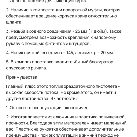
1. Одно положение для фиксации курка.
2. Наличие в комплектации поворотной муфты, которая
обеспечивает вращение корпуса крана относительно
шланга.
3. Резьба входного соединения - 25 мм ( 1 дюйм). Также
предусмотрена возможность крепления к напорному
рукаву с помощью фитингов и штуцеров.
4. Носик прямой, его длина – 145, а диаметр – 20 мм.
5. В комплект поставки входит съёмный блокиратор
спускового рычага.
Преимущества
Главный плюс этого топливораздаточного пистолета -
высокая скорость потока. Но кроме этого, он имеет и
другие достоинства. В частности:
1. Он прост в эксплуатации, экономичен.
2. Изготавливается из алюминия и пластика повышенной
прочности. Благодаря этим материалам имеет маленький
вес. Пластик на рукоятке обеспечивает дополнительные
преимущества - при эксплуатации в зимний период не