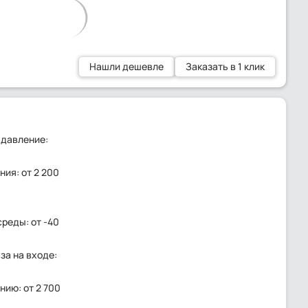
Нашли дешевле
Заказать в 1 клик
 давление:
ия: от 2 200
среды: от -40
за на входе:
ию: от 2 700