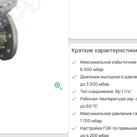
Краткие характеристики
Максимальное избыточное
6 000 мбар
Диапазон выходного давлен
до 3 000 мбар
Тип соединения: Rp 1 1/4"
Рабочая температура окр. 
до 60 °C
Максимальное давление га
1 700 мбар
Настройка ПЗК по превышен
до 4 200 мбар