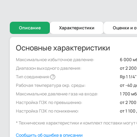
Описание
Характеристики
Оценки и 
Основные характеристики
Максимальное избыточное давление:
6 000 м
Диапазон выходного давления:
от 2 20
Тип соединения:
Rp 1 1/4"
?
Рабочая температура окр. среды:
от -40 д
Максимальное давление газа на входе:
1 700 м
Настройка ПЗК по превышению:
от 2 700
Настройка ПЗК по понижению:
от 1 100
* Технические характеристики и комплект поставки могу
Сообщить об ошибке в описании