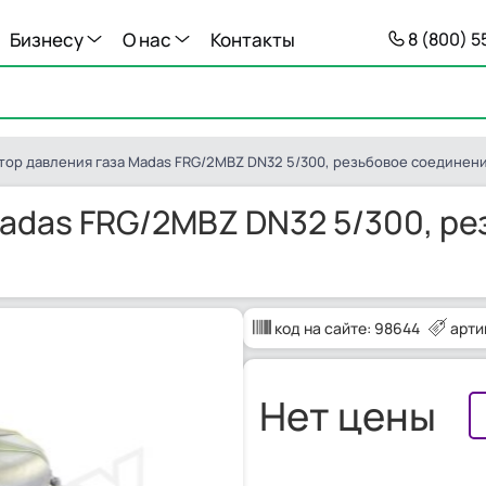
Бизнесу
О нас
Контакты
8 (800) 
тор давления газа Madas FRG/2MBZ DN32 5/300, резьбовое соединен
Madas FRG/2MBZ DN32 5/300, ре
код на сайте:
98644
арти
Нет цены