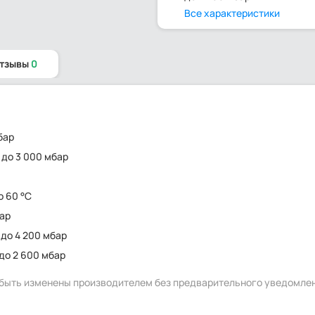
Все характеристики
отзывы
0
бар
0 до 3 000 мбар
о 60 °C
бар
 до 4 200 мбар
 до 2 600 мбар
т быть изменены производителем без предварительного уведомле