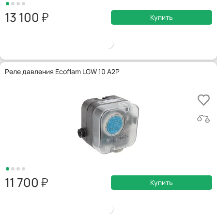
13 100
Купить
Реле давления Ecoflam LGW 10 A2P
11 700
Купить