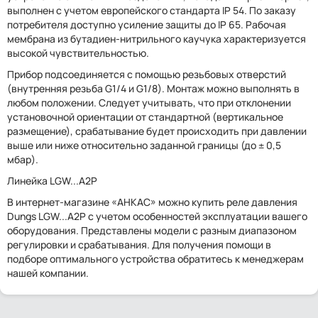
выполнен с учетом европейского стандарта IP 54. По заказу
потребителя доступно усиление защиты до IP 65. Рабочая
мембрана из бутадиен-нитрильного каучука характеризуется
высокой чувствительностью.
Прибор подсоединяется с помощью резьбовых отверстий
(внутренняя резьба G1/4 и G1/8). Монтаж можно выполнять в
любом положении. Следует учитывать, что при отклонении
установочной ориентации от стандартной (вертикальное
размещение), срабатывание будет происходить при давлении
выше или ниже относительно заданной границы (до ± 0,5
мбар).
Линейка LGW...A2P
В интернет-магазине «АНКАС» можно купить реле давления
Dungs LGW...A2P с учетом особенностей эксплуатации вашего
оборудования. Представлены модели с разным диапазоном
регулировки и срабатывания. Для получения помощи в
подборе оптимального устройства обратитесь к менеджерам
нашей компании.