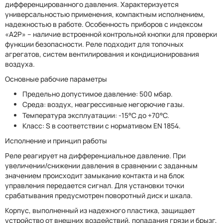
дифференцированного давления. Характеризуется
универсальностью применения, компактным исполнением,
надежностью в работе. Особенность приборов с индексом
«А2Р» – наличие встроенной контрольной кнопки для проверки
функции безопасности. Реле подходит для топочных
агрегатов, систем вентилирования и кондиционирования
воздуха.
Основные рабочие параметры
Предельно допустимое давление: 500 мбар.
Среда: воздух, неагрессивные негорючие газы.
Температура эксплуатации: -15°C до +70°C.
Класс: S в соответствии с нормативом EN 1854.
Исполнение и принцип работы
Реле реагирует на дифференциальное давление. При
увеличении/снижении давления в сравнении с заданным
значением происходит замыкание контакта и на блок
управления передается сигнал. Для установки точки
срабатывания предусмотрен поворотный диск и шкала.
Корпус, выполненный из надежного пластика, защищает
устройство от внешних воздействий, попадания грязи и брызг,