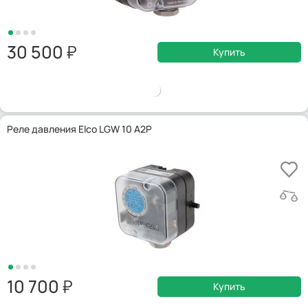
30 500
Купить
Реле давления Elco LGW 10 A2P
10 700
Купить