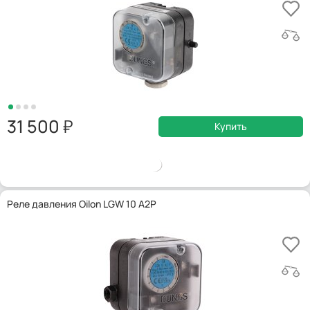
31 500
Купить
Реле давления Oilon LGW 10 A2P