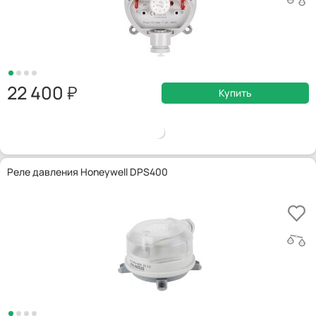
22 400
Купить
Реле давления Honeywell DPS400