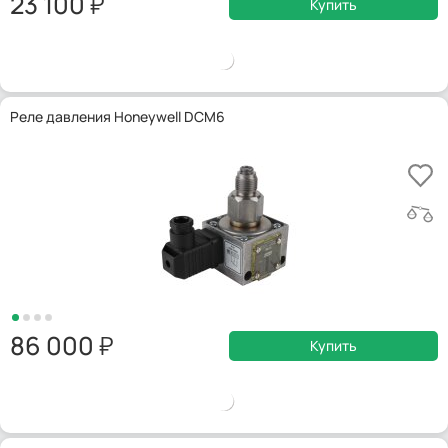
23 100
Купить
Реле давления Honeywell DCM6
86 000
Купить