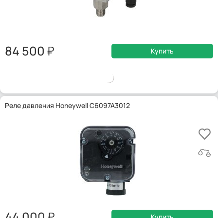
84 500
Купить
Реле давления Honeywell C6097A3012
44 000
Купить