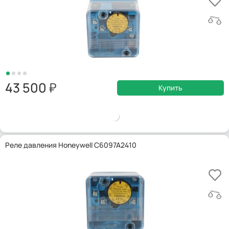
43 500
Купить
Реле давления Honeywell C6097A2410