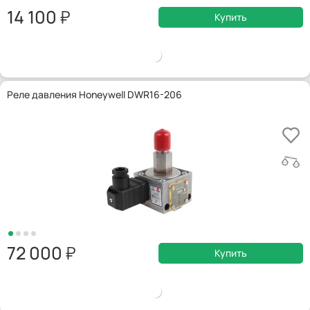
14 100
Купить
Реле давления Honeywell DWR16-206
72 000
Купить