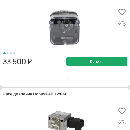
33 500
Купить
Реле давления Honeywell DWR40