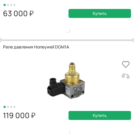
63 000
Купить
Реле давления Honeywell DGM1A
119 000
Купить