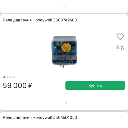
Реле давления Honeywell C6097A2400
59 000
Купить
Реле давления Honeywell C6045D1050