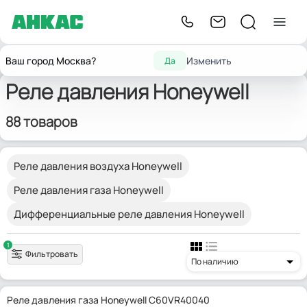
Главная
Запчасти для горелок
Реле давления
Honeywell
Ваш город Москва?
Изменить
Да
Реле давления Honeywell
88 товаров
Реле давления воздуха Honeywell
Реле давления газа Honeywell
Дифференциальные реле давления Honeywell
1
Фильтровать
По наличию
Реле давления газа Honeywell C60VR40040