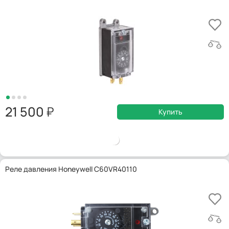
21 500
Купить
Реле давления Honeywell C60VR40110