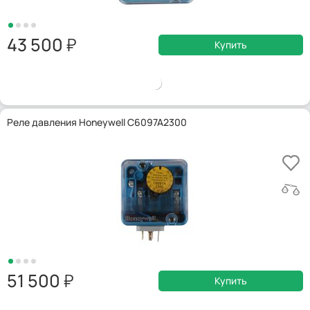
43 500
Купить
Реле давления Honeywell C6097A2300
51 500
Купить