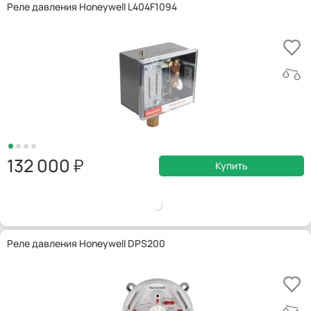
Реле давления Honeywell L404F1094
132 000
Купить
Реле давления Honeywell DPS200