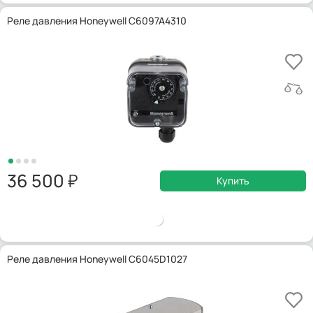
Реле давления Honeywell C6097A4310
36 500
Купить
Реле давления Honeywell C6045D1027