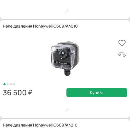
Реле давления Honeywell C6097A4010
36 500
Купить
Реле давления Honeywell C6097A4210