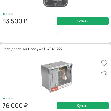
33 500
Купить
Реле давления Honeywell L404F1227
76 000
Купить