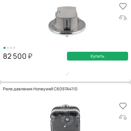
82 500
Купить
Реле давления Honeywell C6097A4110