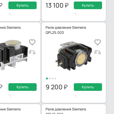
13 100
Купить
Купить
ния Siemens
Реле давления Siemens
QPL25.003
9 200
Купить
Купить
ния Siemens
Реле давления Siemens