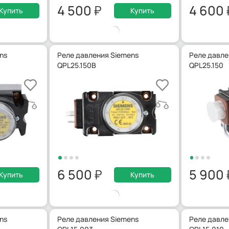
4 500
4 600
Купить
Купить
ns
Реле давления Siemens
Реле давле
QPL25.150B
QPL25.150
6 500
5 900
Купить
Купить
ns
Реле давления Siemens
Реле давле