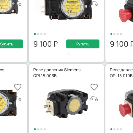
9 100
9 100
Купить
Купить
ns
Реле давления Siemens
Реле давле
QPL15.003B
QPL15.010B