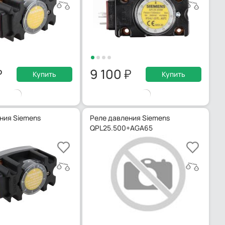
9 100
Купить
Купить
ния Siemens
Реле давления Siemens
QPL25.500+AGA65