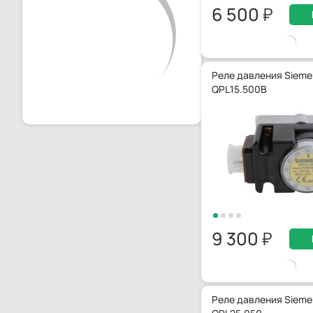
6 500
Реле давления Sieme
QPL15.500B
9 300
Реле давления Sieme