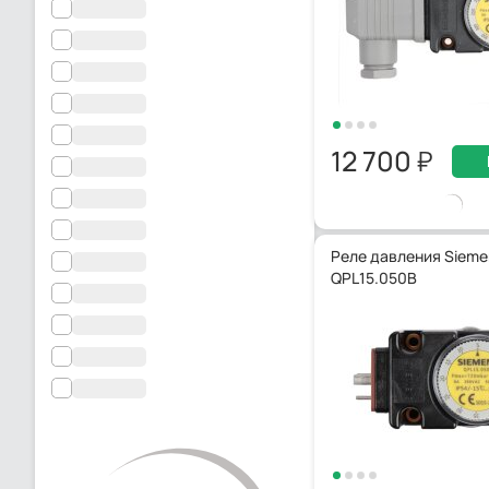
12 700
Реле давления Sieme
QPL15.050B