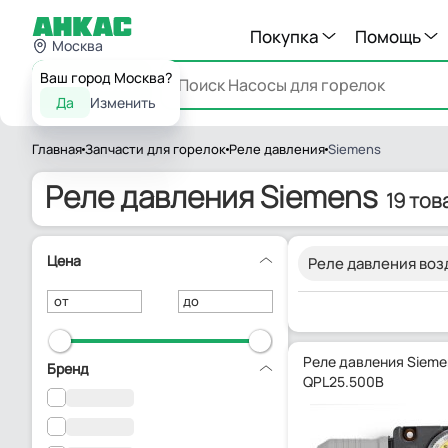
Покупка
Помощь
Москва
Ваш город Москва?
Каталог
Да
Изменить
Главная
Запчасти для горелок
Реле давления
Siemens
Реле давления Siemens
19 тов
Цена
Реле давления воз
от
до
Реле давления Sieme
Бренд
QPL25.500B