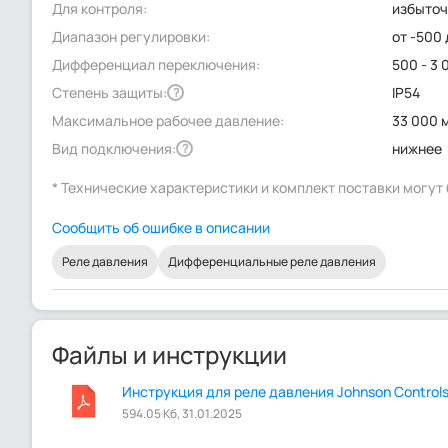
Для контроля:
избыточ
Диапазон регулировки:
от -500
Дифференциал переключения:
500 - 3
Степень защиты:
IP54
?
Максимальное рабочее давление:
33 000 
Вид подключения:
нижнее
?
* Технические характеристики и комплект поставки могу
Сообщить об ошибке в описании
Реле давления
Дифференциальные реле давления
Файлы и инструкции
Инструкция для реле давления Johnson Controls
594.05 Кб, 31.01.2025