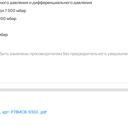
ного давления и дифференциального давления
 до 7 000 мбар
 000 мбар
мбар
т быть изменены производителем без предварительного уведомле
, арт: P78MCB-9300..pdf