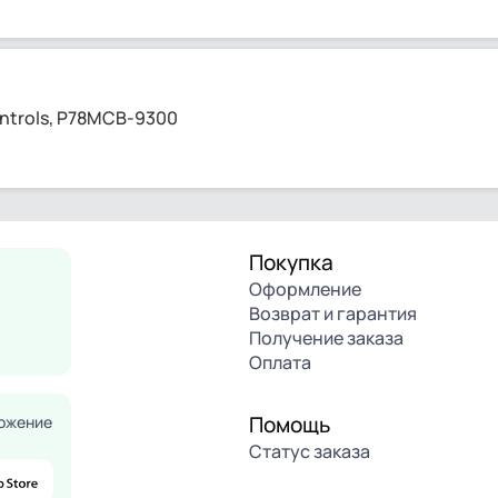
ntrols, P78MCB-9300
Покупка
Оформление
Возврат и гарантия
Получение заказа
Оплата
Помощь
ожение
Статус заказа