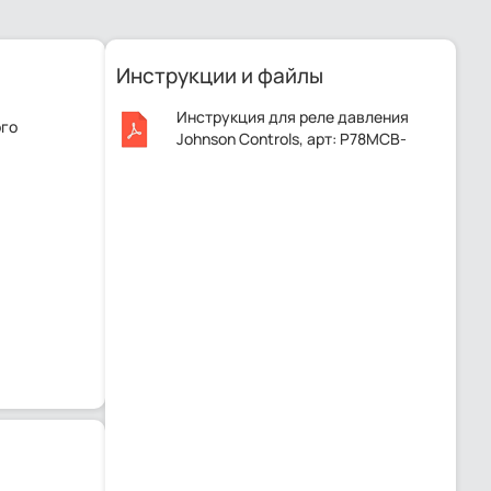
Инструкции и файлы
Инструкция для реле давления
ого
Johnson Controls, арт: P78MCB-
9300..pdf