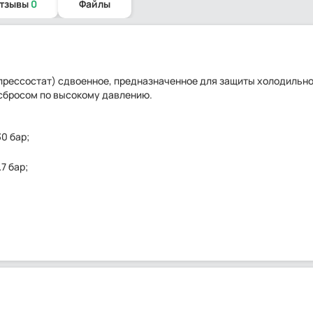
отзывы
0
Файлы
(прессостат) сдвоенное, предназначенное для защиты холодильн
 сбросом по высокому давлению.
0 бар;
7 бар;