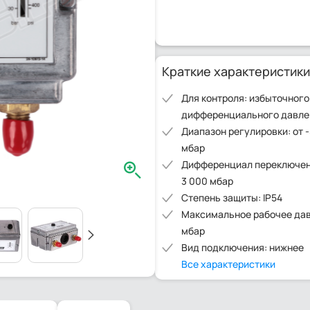
Краткие характеристики
Для контроля: избыточного
дифференциального давле
Диапазон регулировки: от -
мбар
Дифференциал переключени
3 000 мбар
Степень защиты: IP54
Максимальное рабочее дав
мбар
Вид подключения: нижнее
Все характеристики