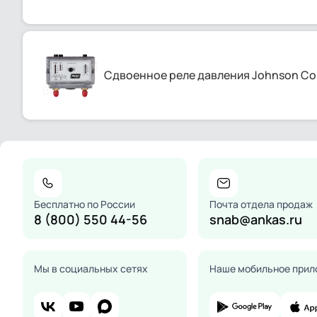
Сдвоенное реле давления Johnson Co
Бесплатно по России
Почта отдела продаж
8 (800) 550 44-56
snab@ankas.ru
Мы в социальных сетях
Наше мобильное прил