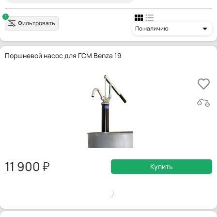
1
Фильтровать
По наличию
Поршневой насос для ГСМ Benza 19
11 900
Купить