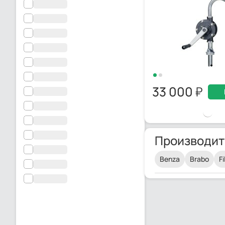
33 000
Производит
Benza
Brabo
Fi