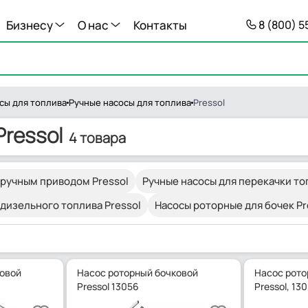
Бизнесу
О нас
Контакты
8 (800) 
сы для топлива
Ручные насосы для топлива
Pressol
Pressol
4 товара
 ручным приводом Pressol
Ручные насосы для перекачки топ
 дизельного топлива Pressol
Насосы роторные для бочек Pr
ковой
Насос роторный бочковой
Насос рото
Pressol 13056
Pressol, 13