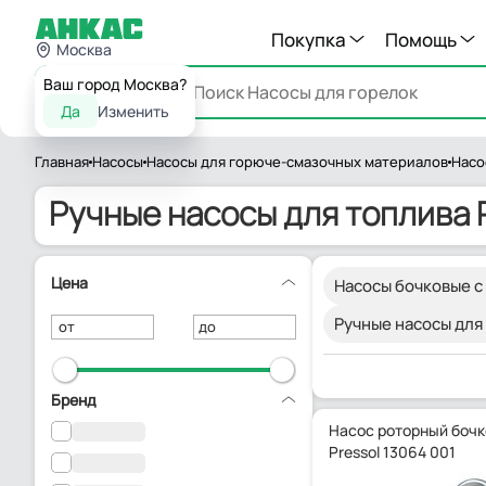
Покупка
Помощь
Москва
Ваш город Москва?
Каталог
Да
Изменить
Главная
Насосы
Насосы для горюче-смазочных материалов
Насо
Ручные насосы для топлива 
Цена
Насосы бочковые с
Ручные насосы для
от
до
Бренд
Насос роторный боч
Pressol 13064 001