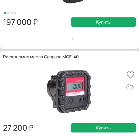
197 000
Купить
Расходомер масла Gespasa MGE-40
27 200
Купить