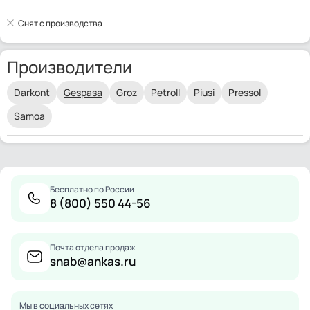
Снят с производства
Производители
Darkont
Gespasa
Groz
Petroll
Piusi
Pressol
Samoa
Бесплатно по России
8 (800) 550 44-56
Почта отдела продаж
snab@ankas.ru
Мы в социальных сетях