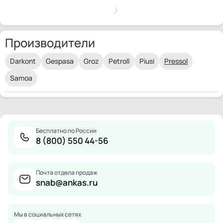
Производители
Darkont
Gespasa
Groz
Petroll
Piusi
Pressol
Samoa
Бесплатно по России
8 (800) 550 44-56
Почта отдела продаж
snab@ankas.ru
Мы в социальных сетях