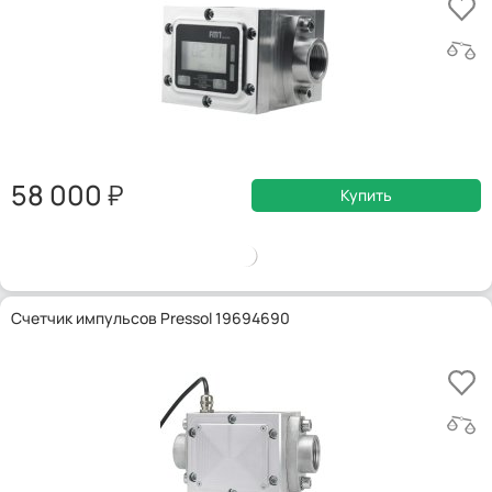
58 000
Купить
Счетчик импульсов Pressol 19694690