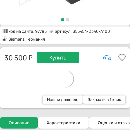
код на сайте:
97795
артикул: S55454-D340-A100
Siemens
, Германия
30 500
Купить
Нашли дешевле
Заказать в 1 клик
Описание
Характеристики
Оценки и отзы