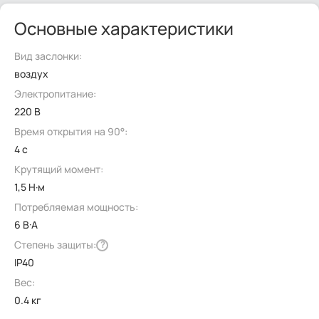
Основные характеристики
Вид заслонки:
воздух
Электропитание:
220 В
Время открытия на 90°:
4 с
Крутящий момент:
1,5 Н·м
Потребляемая мощность:
6 В·А
Степень защиты:
?
IP40
Вес:
0.4 кг