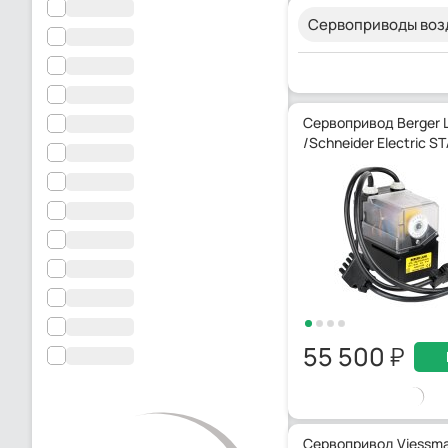
Сервоприводы воз
Сервопривод Berger 
/Schneider Electric S
55 500
Сервопривод Viessma