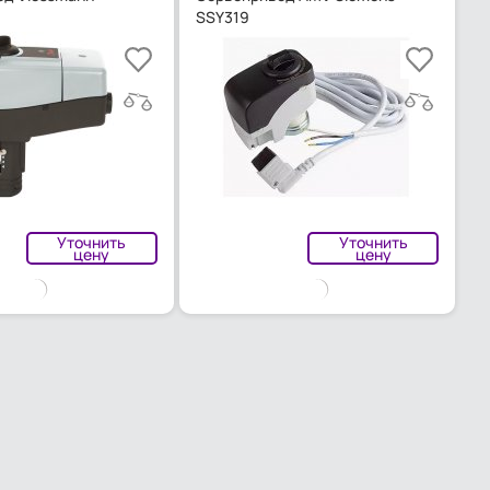
SSY319
Уточнить
Уточнить
цену
цену