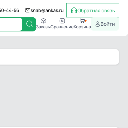
Обратная связь
550-44-56
snab@ankas.ru
Войти
Заказы
Сравнение
Корзина