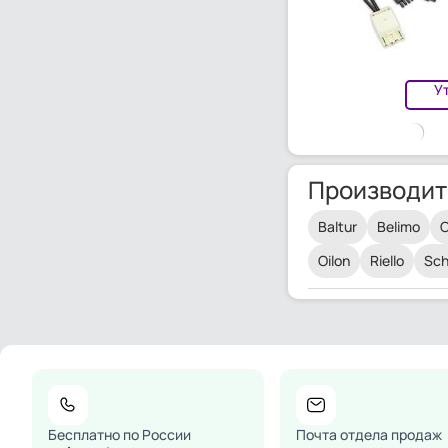
У
Производит
Baltur
Belimo
C
Oilon
Riello
Sch
Бесплатно по России
Почта отдела продаж