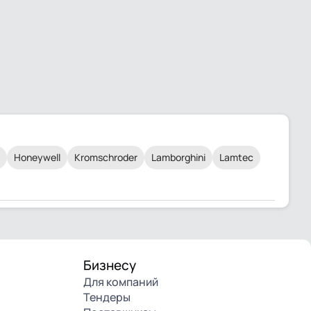
Honeywell
Kromschroder
Lamborghini
Lamtec
Бизнесу
Для компаний
Тендеры