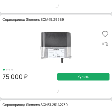
Сервопривод Siemens SQM45.295B9
75 000
Купить
Сервопривод Siemens SQN31.251A2730