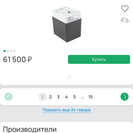
61 500
Купить
1
2
3
4
5
...
15
Показать еще 24 товара
Производители