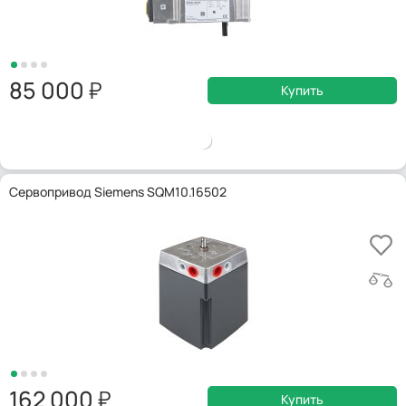
85 000
Купить
Сервопривод Siemens SQM10.16502
162 000
Купить