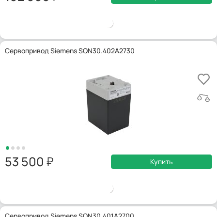
Сервопривод Siemens SQN30.402A2730
53 500
Купить
Сервопривод Siemens SQN30.401A2700