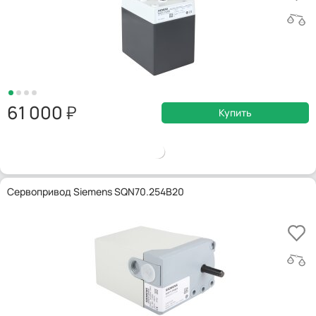
61 000
Купить
Сервопривод Siemens SQN70.254B20