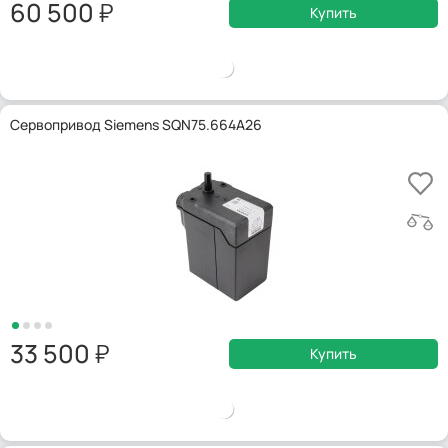
60 500
Купить
Сервопривод Siemens SQN75.664A26
33 500
Купить