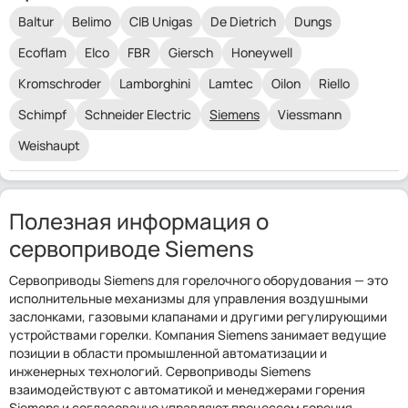
Baltur
Belimo
CIB Unigas
De Dietrich
Dungs
Ecoflam
Elco
FBR
Giersch
Honeywell
Kromschroder
Lamborghini
Lamtec
Oilon
Riello
Schimpf
Schneider Electric
Siemens
Viessmann
Weishaupt
Полезная информация о
сервоприводе Siemens
Сервоприводы Siemens для горелочного оборудования — это
исполнительные механизмы для управления воздушными
заслонками, газовыми клапанами и другими регулирующими
устройствами горелки. Компания Siemens занимает ведущие
позиции в области промышленной автоматизации и
инженерных технологий. Сервоприводы Siemens
взаимодействуют с автоматикой и менеджерами горения
Siemens и согласованно управляют процессом горения.