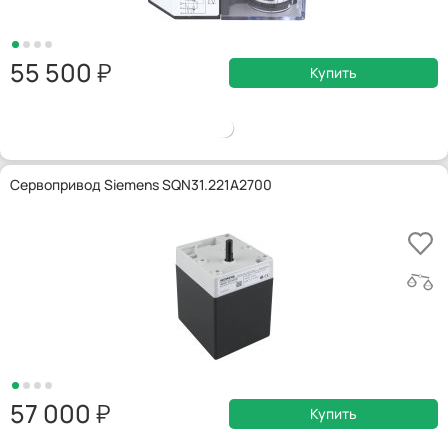
55 500
Купить
Сервопривод Siemens SQN31.221A2700
57 000
Купить