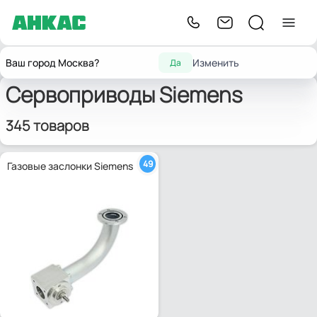
Главная
Запчасти для горелок
Сервоприводы и заслонки
Siemens
Ваш город Москва?
Изменить
Да
Сервоприводы Siemens
345 товаров
49
Газовые заслонки Siemens