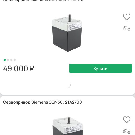
49 000
Купить
Сервопривод Siemens SQN30.121A2700