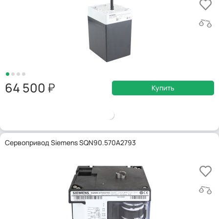
64 500
Купить
Сервопривод Siemens SQN90.570A2793