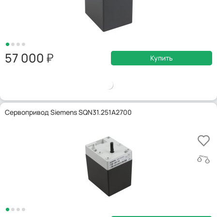
57 000
Купить
Сервопривод Siemens SQN31.251A2700