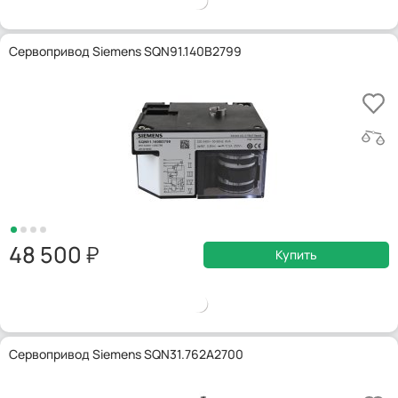
Сервопривод Siemens SQN91.140B2799
48 500
Купить
Сервопривод Siemens SQN31.762A2700