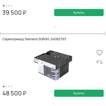
39 500
Купить
Сервопривод Siemens SQN90.240B2793
48 500
Купить