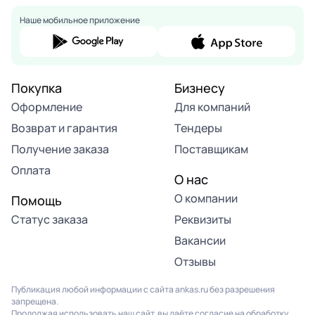
Наше мобильное приложение
Покупка
Бизнесу
Оформление
Для компаний
Возврат и гарантия
Тендеры
Получение заказа
Поставщикам
Оплата
О нас
О компании
Помощь
Статус заказа
Реквизиты
Вакансии
Отзывы
Публикация любой информации с сайта ankas.ru без разрешения
запрещена.
Продолжая использовать наш сайт, вы даёте согласие на обработку