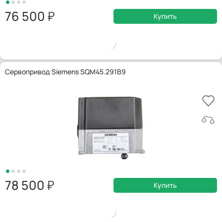
76 500
Купить
Сервопривод Siemens SQM45.291B9
78 500
Купить