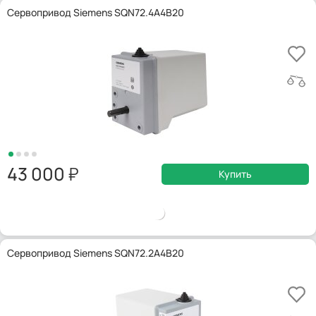
Сервопривод Siemens SQN72.4A4B20
43 000
Купить
Сервопривод Siemens SQN72.2A4B20