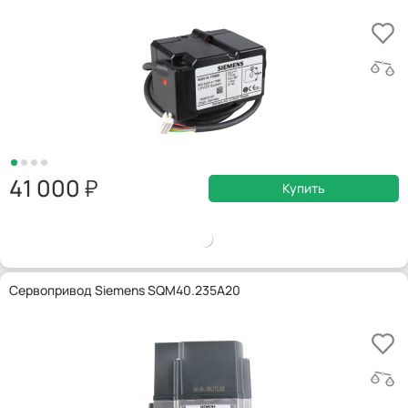
41 000
Купить
Сервопривод Siemens SQM40.235A20