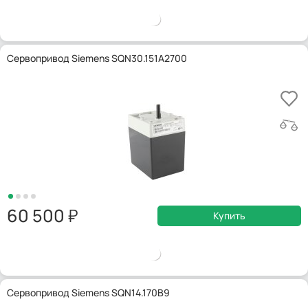
Сервопривод Siemens SQN30.151A2700
60 500
Купить
Сервопривод Siemens SQN14.170B9