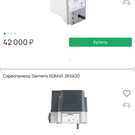
42 000
Купить
Сервопривод Siemens SQM40.265A20