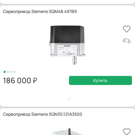
Сервопривод Siemens SQM48.497B9
186 000
Купить
Сервопривод Siemens SQN30.121A3500