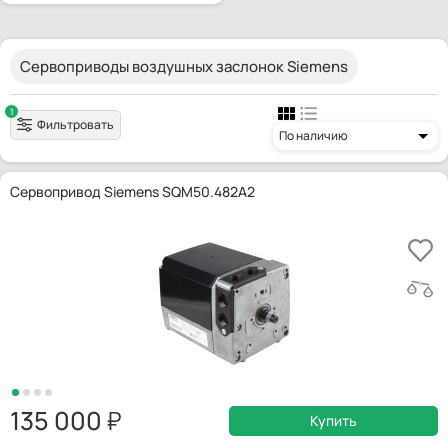
Сервоприводы воздушных заслонок Siemens
1
Фильтровать
По наличию
Сервопривод Siemens SQM50.482A2
135 000
Купить