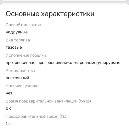
Основные характеристики
Способ сжигания:
наддувные
Вид топлива:
газовые
Исполнение горелки:
прогрессивная, прогрессивная-электронномодулируемая
Режим работы:
постоянный
Наличие цоколя:
нет
Время предварительной вентиляции (tv/tp):
0 с
Предохранительное время (ts):
1 с