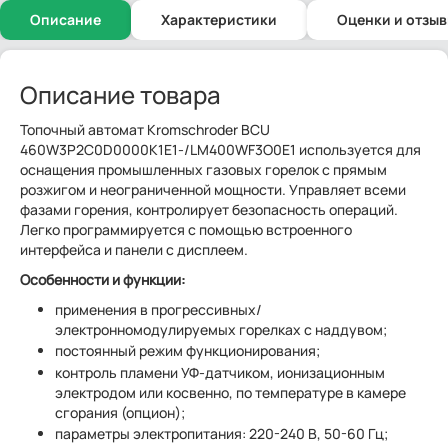
Описание
Характеристики
Оценки и отзы
Описание товара
Топочный автомат Kromschroder BCU
460W3P2C0D0000K1E1-/LM400WF3O0E1 используется для
оснащения промышленных газовых горелок с прямым
розжигом и неограниченной мощности. Управляет всеми
фазами горения, контролирует безопасность операций.
Легко программируется с помощью встроенного
интерфейса и панели с дисплеем.
Особенности и функции:
применения в прогрессивных/
электронномодулируемых горелках с наддувом;
постоянный режим функционирования;
контроль пламени УФ-датчиком, ионизационным
электродом или косвенно, по температуре в камере
сгорания (опцион);
параметры электропитания: 220-240 В, 50-60 Гц;