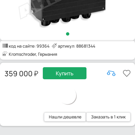
код на сайте:
99364
артикул: 88681344
Kromschroder
, Германия
359 000
Купить
Нашли дешевле
Заказать в 1 клик