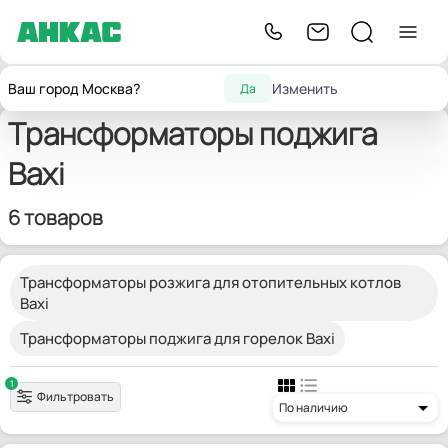
Главная
Запчасти для горелок
Трансформаторы розжига
Baxi
Ваш город Москва?
Изменить
Да
Трансформаторы поджига
Baxi
6 товаров
Трансформаторы розжига для отопительных котлов
Baxi
Трансформаторы поджига для горелок Baxi
1
Фильтровать
По наличию