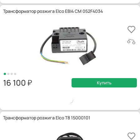
Трансформатор розжига Elco EBI4 CM 052F4034
16 100
Купить
Трансформатор розжига Elco T8 15000101