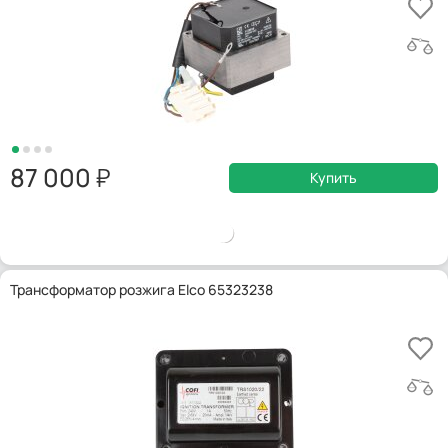
87 000
Купить
Трансформатор розжига Elco 65323238