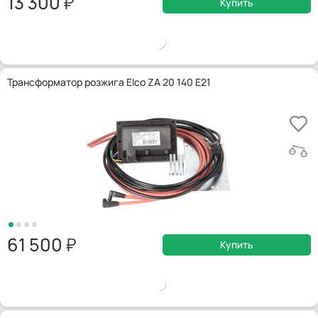
13 300
Купить
Трансформатор розжига Elco ZA 20 140 E21
61 500
Купить