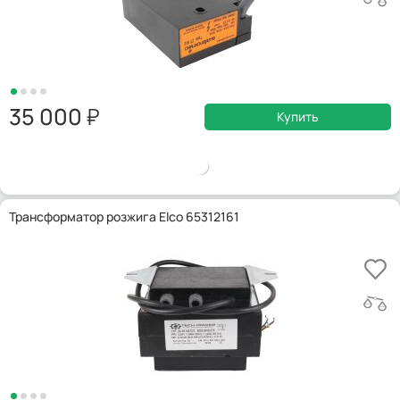
35 000
Купить
Трансформатор розжига Elco 65312161