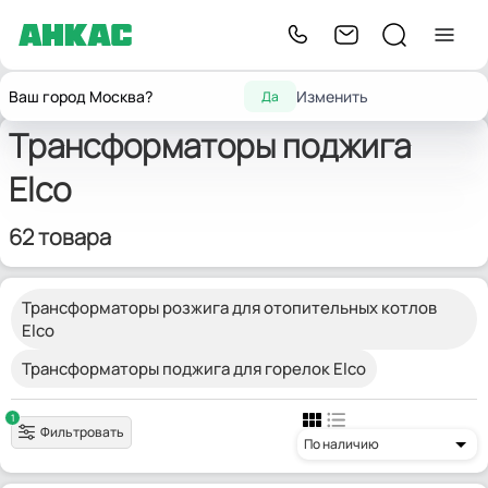
Главная
Запчасти для горелок
Трансформаторы розжига
Elco
Ваш город Москва?
Изменить
Да
Трансформаторы поджига
Elco
62 товара
Трансформаторы розжига для отопительных котлов
Elco
Трансформаторы поджига для горелок Elco
1
Фильтровать
По наличию