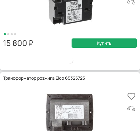
15 800
Купить
Трансформатор розжига Elco 65325725