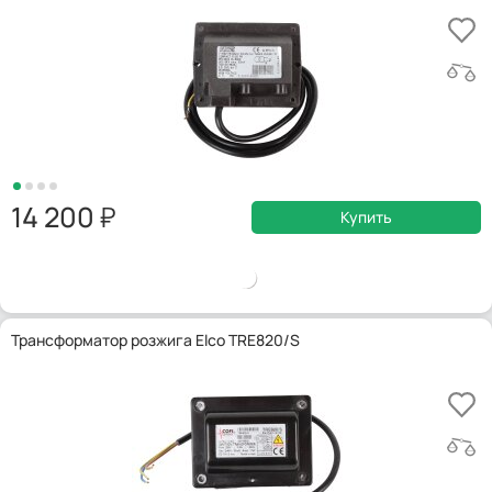
14 200
Купить
Трансформатор розжига Elco TRE820/S