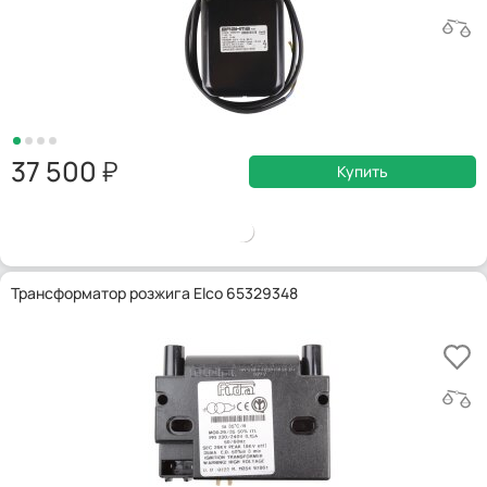
37 500
Купить
Трансформатор розжига Elco 65329348