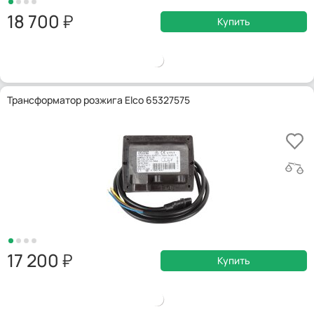
18 700
Купить
Трансформатор розжига Elco 65327575
17 200
Купить