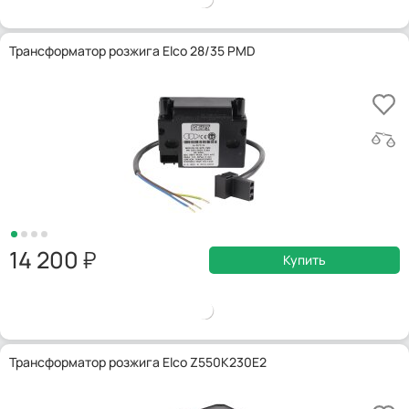
Трансформатор розжига Elco 28/35 PMD
14 200
Купить
Трансформатор розжига Elco Z550K230E2