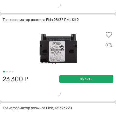
Трансформатор розжига Fida 28/35 PML Kit2
23 300
Купить
Трансформатор розжига Elco, 65323229