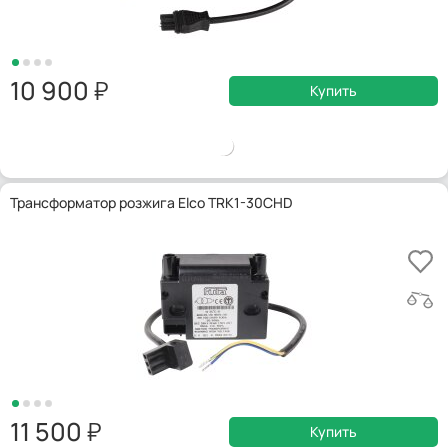
10 900
Купить
Трансформатор розжига Elco TRK1-30CHD
11 500
Купить