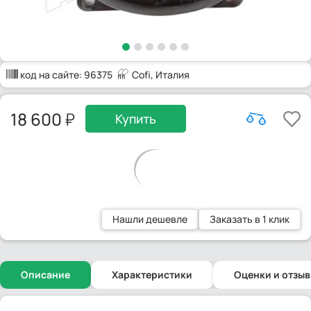
код на сайте:
96375
Cofi
, Италия
18 600
Купить
Нашли дешевле
Заказать в 1 клик
Описание
Характеристики
Оценки и отзы