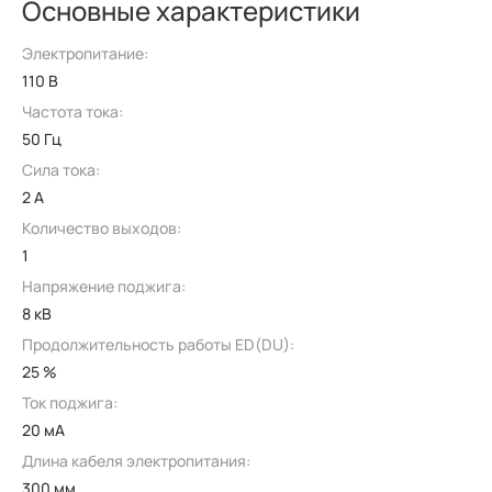
Основные характеристики
Электропитание:
110 В
Частота тока:
50 Гц
Сила тока:
2 А
Количество выходов:
1
Напряжение поджига:
8 кВ
Продолжительность работы ED(DU):
25 %
Ток поджига:
20 мА
Длина кабеля электропитания:
300 мм