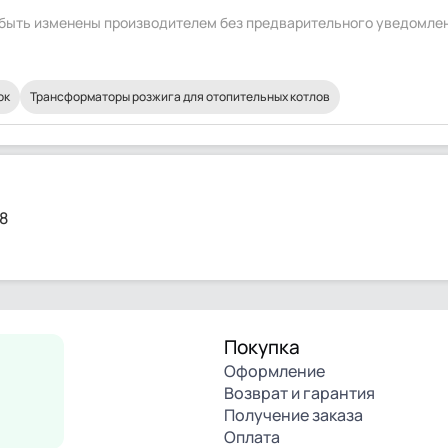
т быть изменены производителем без предварительного уведомле
ок
Трансформаторы розжига для отопительных котлов
8
Покупка
Оформление
Возврат и гарантия
Получение заказа
Оплата