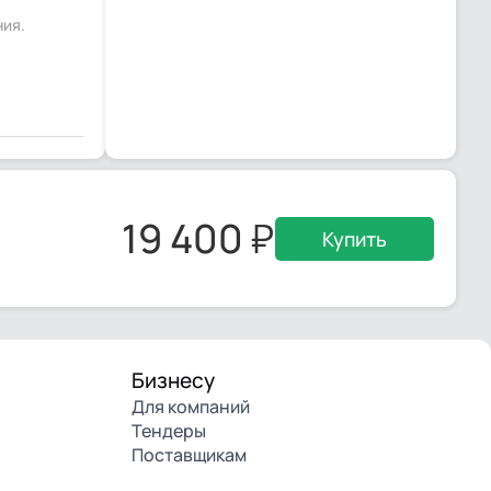
ния.
19 400
Купить
Бизнесу
Для компаний
Тендеры
Поставщикам