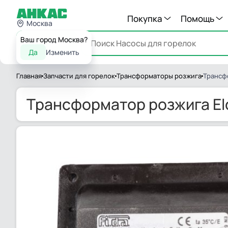
Покупка
Помощь
Москва
Ваш город Москва?
Каталог
Да
Изменить
Главная
Запчасти для горелок
Трансформаторы розжига
Трансф
Трансформатор розжига El