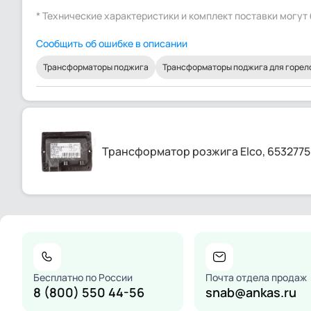
* Технические характеристики и комплект поставки могу
Сообщить об ошибке в описании
Трансформаторы поджига
Трансформаторы поджига для горел
Трансформатор розжига Elco, 6532775
Бесплатно по России
Почта отдела продаж
8 (800) 550 44-56
snab@ankas.ru