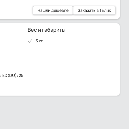
Нашли дешевле
Заказать в 1 клик
Вес и габариты
3 кг
 ED(DU): 25