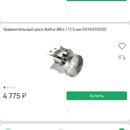
Уравнительный диск Baltur Ø64 / 17,5 мм 0016010030
4 775
Купить