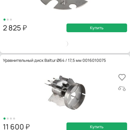
2 825
Купить
Уравнительный диск Baltur Ø64 / 17,5 мм 0016010075
11 600
Купить