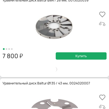
Уравнительный диск Baltur Ø84 / 26 мм, 0013020039
7 800
Купить
Уравнительный диск Baltur Ø135 / 43 мм, 0024020007