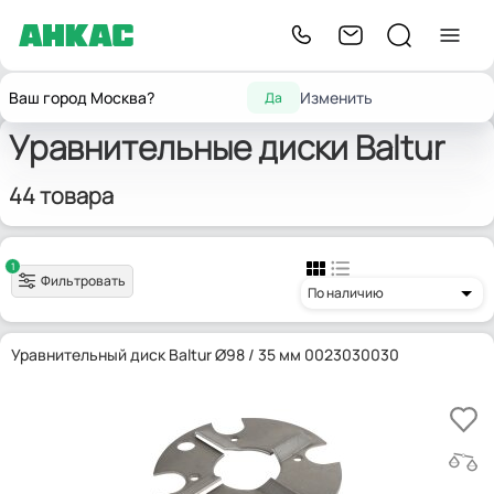
Главная
Запчасти для горелок
Уравнительные диски
Baltur
Ваш город Москва?
Изменить
Да
Уравнительные диски Baltur
44 товара
1
Фильтровать
По наличию
Уравнительный диск Baltur Ø98 / 35 мм 0023030030