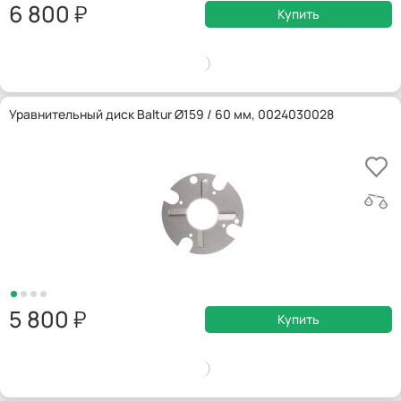
6 800
Купить
Уравнительный диск Baltur Ø159 / 60 мм, 0024030028
5 800
Купить