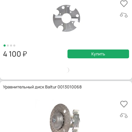
4 100
Купить
Уравнительный диск Baltur 0013010068