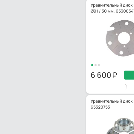
Уравнительный диск 
Ø91 / 30 мм, 6530054
6 600
Уравнительный диск 
65320753