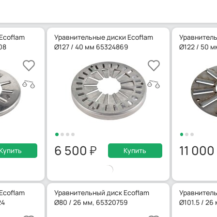
Ecoflam
Уравнительные диски Ecoflam
Уравнитель
08
Ø127 / 40 мм 65324869
Ø122 / 50 м
6 500
11 000
Купить
Купить
Ecoflam
Уравнительный диск Ecoflam
Уравнитель
24
Ø80 / 26 мм, 65320759
Ø101.5 / 26