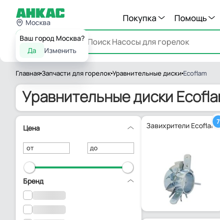
Покупка
Помощь
Москва
Ваш город Москва?
Каталог
Да
Изменить
Главная
Запчасти для горелок
Уравнительные диски
Ecoflam
Уравнительные диски Ecofl
7
Завихрители Ecoflam
Цена
от
до
Бренд