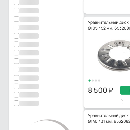
Уравнительный диск 
Ø105 / 52 мм, 653208
8 500
Уравнительный диск 
Ø140 / 31 мм, 653208