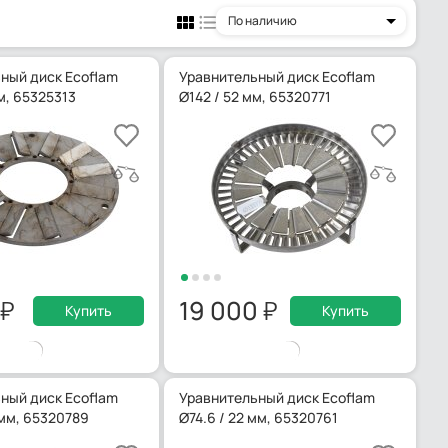
По наличию
ный диск Ecoflam
Уравнительный диск Ecoflam
м, 65325313
Ø142 / 52 мм, 65320771
19 000
Купить
Купить
ный диск Ecoflam
Уравнительный диск Ecoflam
 мм, 65320789
Ø74.6 / 22 мм, 65320761