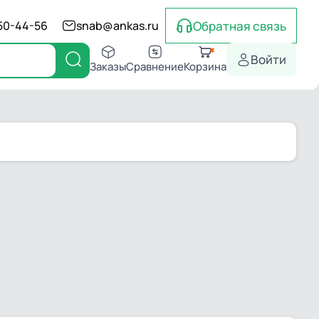
Обратная связь
550-44-56
snab@ankas.ru
Войти
Заказы
Сравнение
Корзина