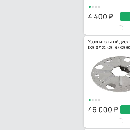
4 400
Уравнительный диск 
D200/122x20 653208
46 000