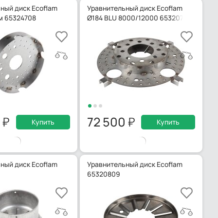
ный диск Ecoflam
Уравнительный диск Ecoflam
мм 65324708
Ø184 BLU 8000/12000 65320744
0
72 500
Купить
Купить
ный диск Ecoflam
Уравнительный диск Ecoflam
65320809