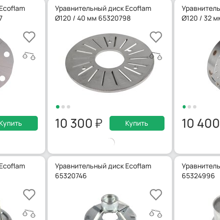
Ecoflam
Уравнительный диск Ecoflam
Уравнитель
7
Ø120 / 40 мм 65320798
Ø120 / 32 
10 300
10 40
Купить
Купить
Ecoflam
Уравнительный диск Ecoflam
Уравнитель
65320746
65324996