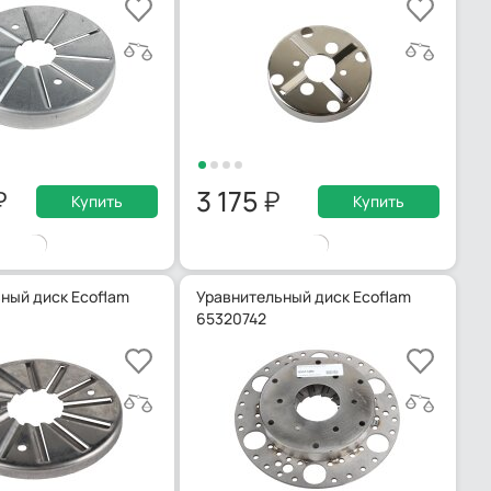
3 175
Купить
Купить
ный диск Ecoflam
Уравнительный диск Ecoflam
65320742