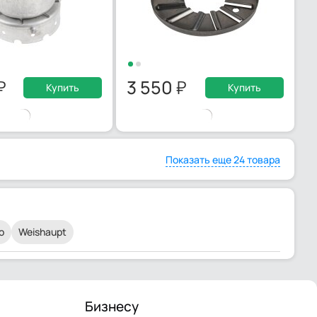
3 550
Купить
Купить
Показать еще 24 товара
lo
Weishaupt
Бизнесу