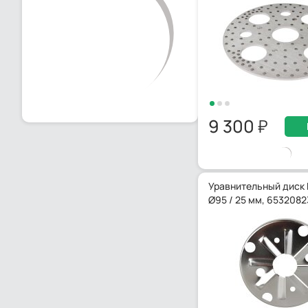
9 300
Уравнительный диск 
Ø95 / 25 мм, 6532082