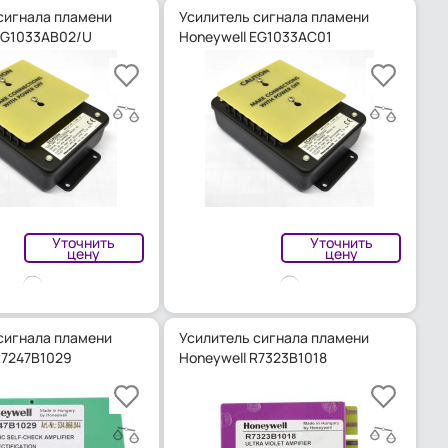
сигнала пламени
Усилитель сигнала пламени
EG1033AB02/U
Honeywell EG1033AC01
Уточнить
Уточнить
цену
цену
сигнала пламени
Усилитель сигнала пламени
R7247B1029
Honeywell R7323B1018