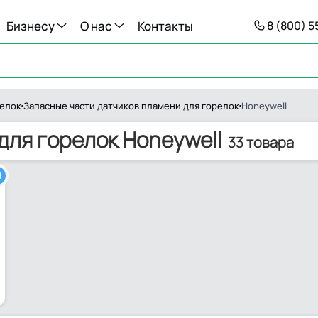
Бизнесу
О нас
Контакты
8 (800) 
релок
Запасные части датчиков пламени для горелок
Honeywell
для горелок Honeywell
33 товара
8