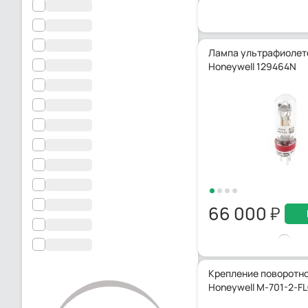
Лампа ультрафиолет
Honeywell 129464N
66 000
Крепление поворотн
Honeywell M-701-2-F