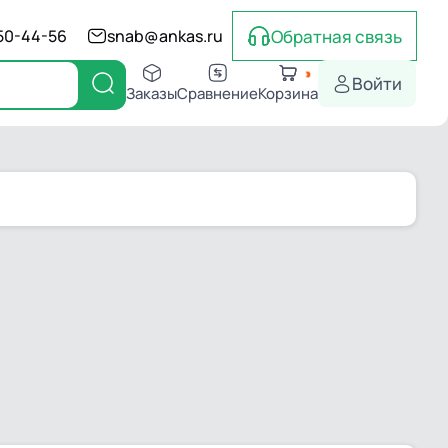
Обратная связь
550-44-56
snab@ankas.ru
Войти
Заказы
Сравнение
Корзина