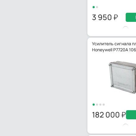
3 950
Усилитель сигнала п
Honeywell P7720A 10
182 000