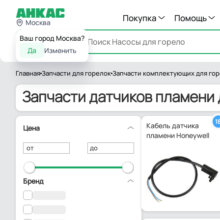
Покупка
Помощь
Москва
Ваш город Москва?
Каталог
Да
Изменить
Главная
Запчасти для горелок
Запчасти комплектующих для го
Запчасти датчиков пламени 
1
Кабель датчика
Цена
пламени Honeywell
от
до
Бренд