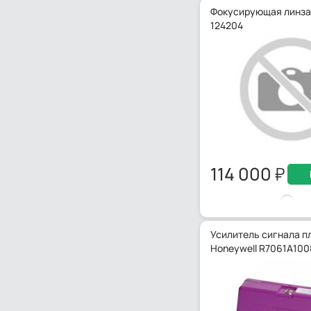
Фокусирующая линза
124204
114 000
Усилитель сигнала п
Honeywell R7061A100