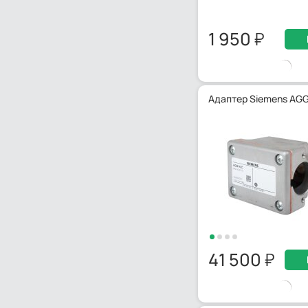
1 950
Адаптер Siemens AG
41 500