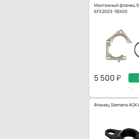
Монтажный фланец S
6FX2003-7BX00
5 500
Фланец Siemens AGK