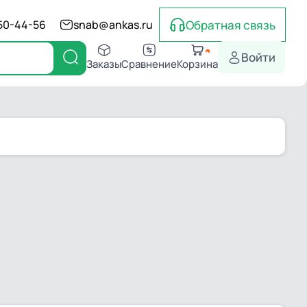
Обратная связь
550-44-56
snab@ankas.ru
Войти
Заказы
Сравнение
Корзина