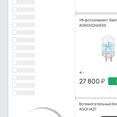
УФ фотоэлемент Sie
AGR450240650
27 800
Вспомогательный бл
AGQ1.1A27