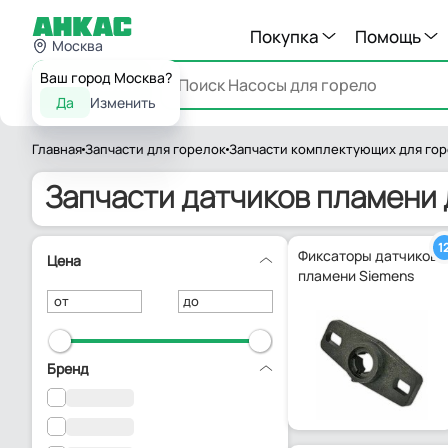
Покупка
Помощь
Москва
Ваш город Москва?
Каталог
Да
Изменить
Главная
Запчасти для горелок
Запчасти комплектующих для го
Запчасти датчиков пламени 
1
Фиксаторы датчиков
Цена
пламени Siemens
от
до
Бренд