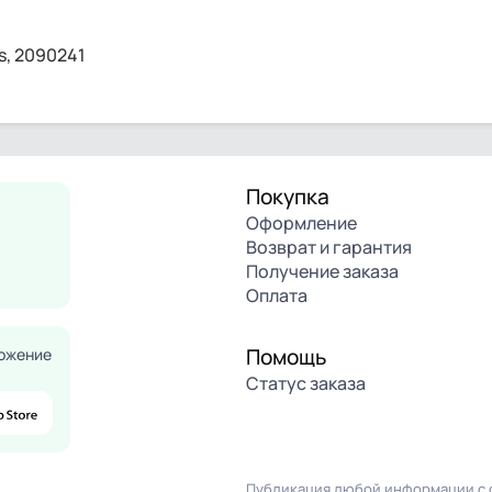
s, 2090241
Покупка
Оформление
Возврат и гарантия
Получение заказа
Оплата
Помощь
ожение
Статус заказа
Публикация любой информации с с