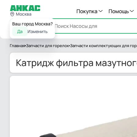
Покупка
Помощь
Москва
Ваш город Москва?
Каталог
Да
Изменить
Главная
Запчасти для горелок
Запчасти комплектующих для го
Катридж фильтра мазутного