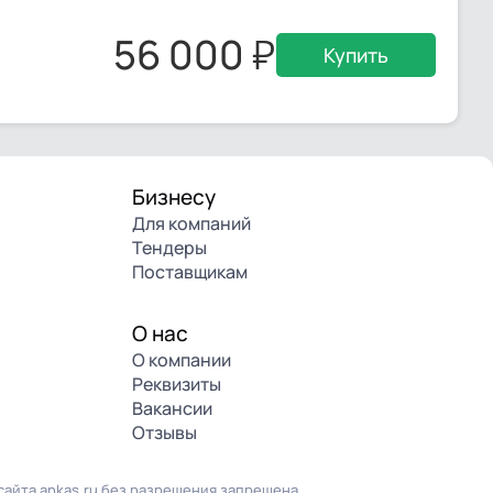
56 000
Купить
Бизнесу
Для компаний
Тендеры
Поставщикам
О нас
О компании
Реквизиты
Вакансии
Отзывы
айта ankas.ru без разрешения запрещена.