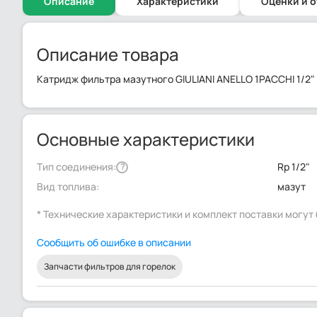
Описание
Характеристики
Оценки и 
Описание товара
Катридж фильтра мазутного GIULIANI ANELLO 1PACCHI 1/2"
Основные характеристики
Тип соединения:
Rp 1/2"
?
Вид топлива:
мазут
* Технические характеристики и комплект поставки могу
Сообщить об ошибке в описании
Запчасти фильтров для горелок