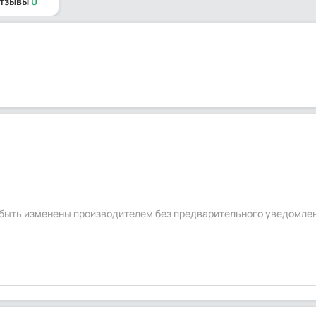
отзывы
0
т быть изменены производителем без предварительного уведомле