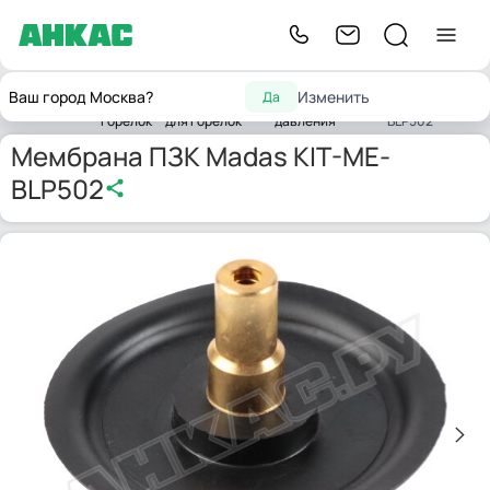
Запчасти
Запчасти
Запасные части
Мембрана ПЗК
Ваш город Москва?
Изменить
Да
Главная
для
комплектующих
регуляторов
Madas KIT-ME-
горелок
для горелок
давления
BLP502
Мембрана ПЗК Madas KIT-ME-
BLP502