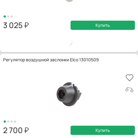
3 025
Купить
Регулятор воздушной заслонки Elco 13010509
2 700
Купить