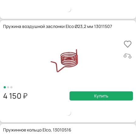
Пружина воздушной заслонки Elco Ø23,2 мм 13011507
4 150
Купить
Пружинное кольцо Elco, 13010516