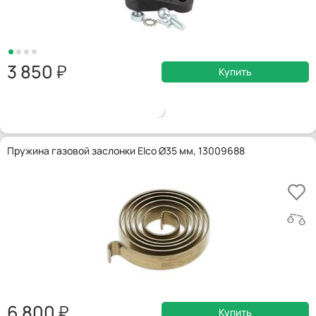
3 850
Купить
Пружина газовой заслонки Elco Ø35 мм, 13009688
6 800
Купить