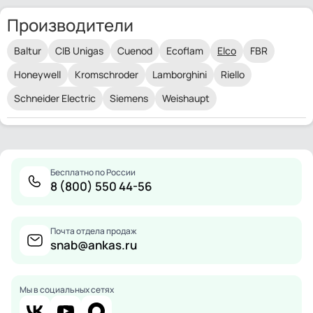
Производители
Baltur
CIB Unigas
Cuenod
Ecoflam
Elco
FBR
Honeywell
Kromschroder
Lamborghini
Riello
Schneider Electric
Siemens
Weishaupt
Бесплатно по России
8 (800) 550 44-56
Почта отдела продаж
snab@ankas.ru
Мы в социальных сетях