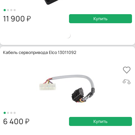
11 900
Купить
Кабель сервопривода Elco 13011092
6 400
Купить