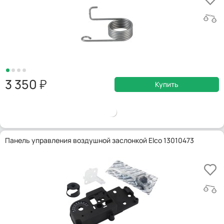
3 350
Купить
Панель управления воздушной заслонкой Elco 13010473