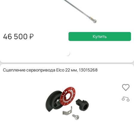
46 500
Купить
Сцепление сервопривода Elco 22 мм, 13015268