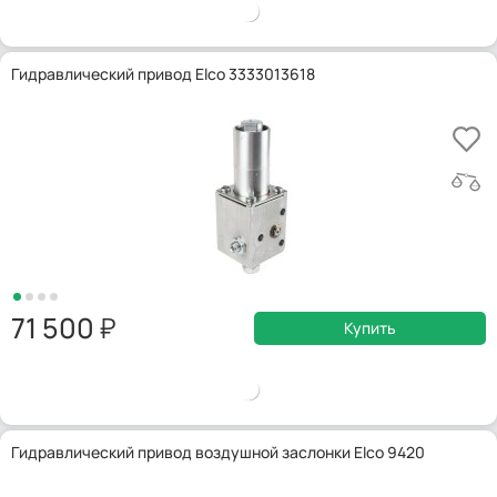
Гидравлический привод Elco 3333013618
71 500
Купить
Гидравлический привод воздушной заслонки Elco 9420