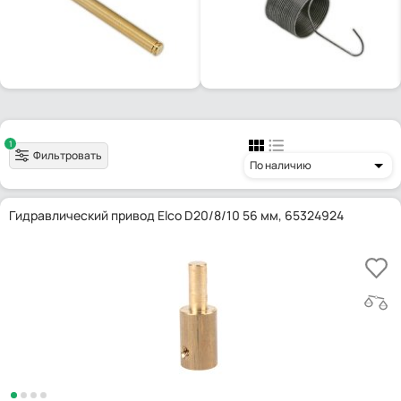
1
Фильтровать
По наличию
Гидравлический привод Elco D20/8/10 56 мм, 65324924