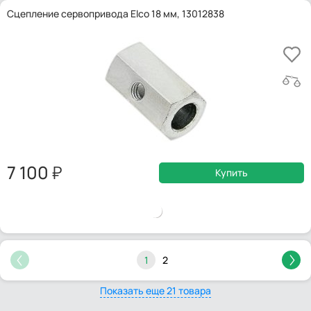
Сцепление сервопривода Elco 18 мм, 13012838
7 100
Купить
1
2
Показать еще 21 товара