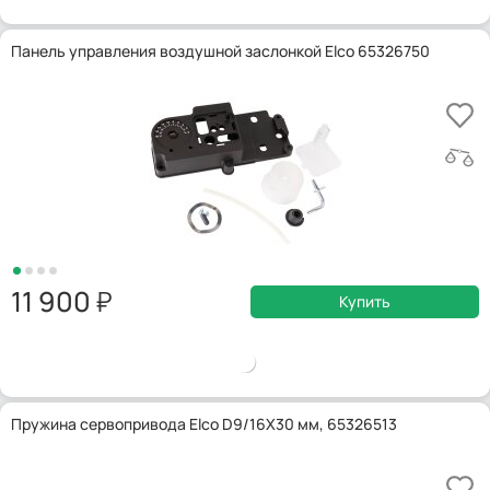
Панель управления воздушной заслонкой Elco 65326750
11 900
Купить
Пружина сервопривода Elco D9/16X30 мм, 65326513