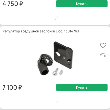
4 750
Купить
Регулятор воздушной заслонки Elco, 13014763
7 100
Купить