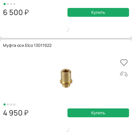
6 500
Купить
Муфта оси Elco 13011922
4 950
Купить