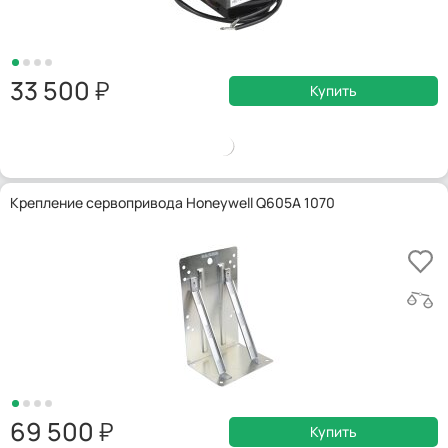
33 500
Купить
Крепление сервопривода Honeywell Q605A 1070
69 500
Купить