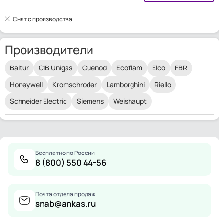
Снят с производства
Производители
Baltur
CIB Unigas
Cuenod
Ecoflam
Elco
FBR
Honeywell
Kromschroder
Lamborghini
Riello
Schneider Electric
Siemens
Weishaupt
Бесплатно по России
8 (800) 550 44-56
Почта отдела продаж
snab@ankas.ru