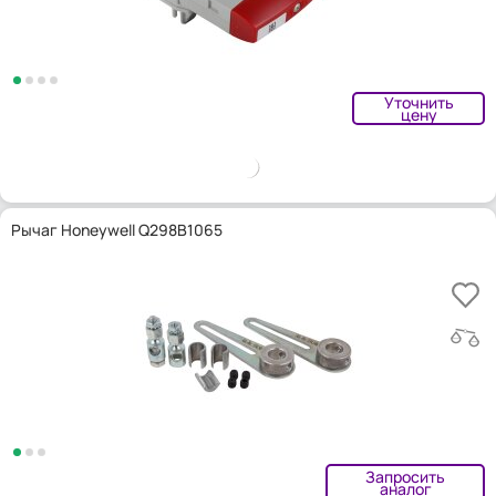
Уточнить
цену
Рычаг Honeywell Q298B1065
Запросить
аналог