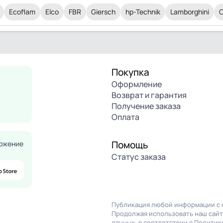
Ecoflam
Elco
FBR
Giersch
hp-Technik
Lamborghini
O
Покупка
Оформление
Возврат и гарантия
Получение заказа
Оплата
Помощь
ожение
Статус заказа
Публикация любой информации с с
Продолжая использовать наш сайт,
данных, в соответствии с
Политик