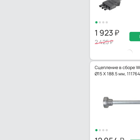
1 923
2 425
Сцепление в сборе W
Ø15 X 188.5 мм, 1117