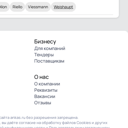
ilon
Riello
Viessmann
Weishaupt
Бизнесу
Для компаний
Тендеры
Поставщикам
О нас
О компании
Реквизиты
Вакансии
Отзывы
айта ankas.ru без разрешения запрещена.
 вы даёте согласие на обработку файлов Cookies и других
ой конфиденциальности
и
Пользовательским соглашением
.