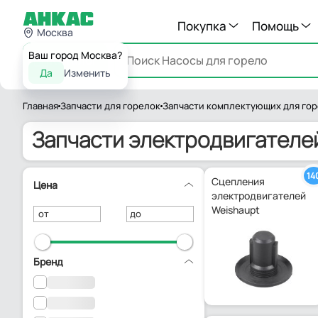
Покупка
Помощь
Москва
Ваш город Москва?
Каталог
Да
Изменить
Главная
Запчасти для горелок
Запчасти комплектующих для го
Запчасти электродвигателей
14
Сцепления
Цена
электродвигателей
Weishaupt
от
до
Бренд