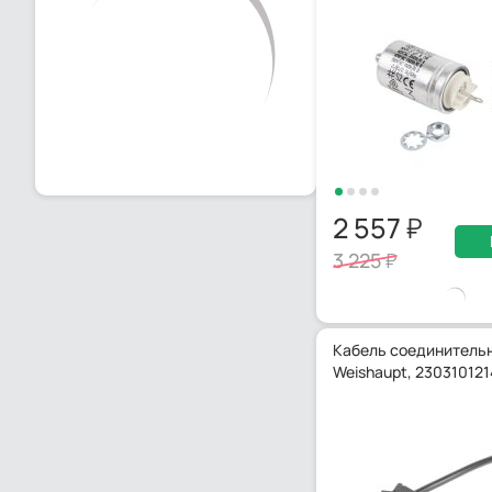
2 557
3 225
Кабель соединитель
Weishaupt, 230310121