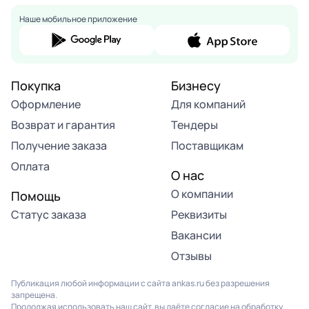
Наше мобильное приложение
Покупка
Бизнесу
Оформление
Для компаний
Возврат и гарантия
Тендеры
Получение заказа
Поставщикам
Оплата
О нас
О компании
Помощь
Статус заказа
Реквизиты
Вакансии
Отзывы
Публикация любой информации с сайта ankas.ru без разрешения
запрещена.
Продолжая использовать наш сайт, вы даёте согласие на обработку