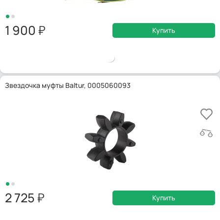
1 900
Купить
Звездочка муфты Baltur, 0005060093
2 725
Купить