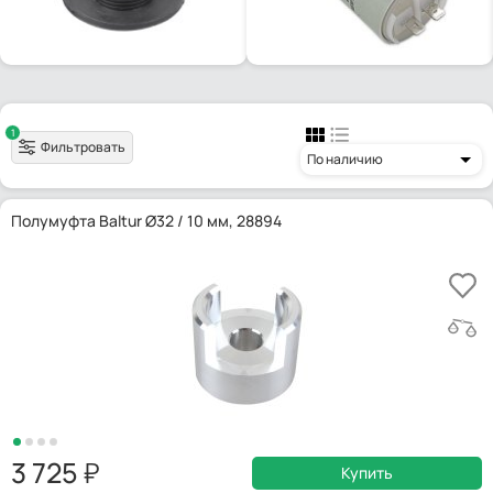
1
Фильтровать
По наличию
Полумуфта Baltur Ø32 / 10 мм, 28894
3 725
Купить