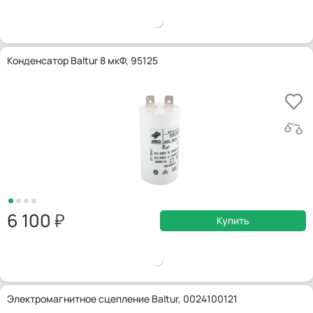
Конденсатор Baltur 8 мкФ, 95125
6 100
Купить
Электромагнитное сцепление Baltur, 0024100121