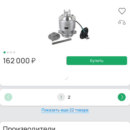
162 000
Купить
1
2
Показать еще 22 товара
Производители