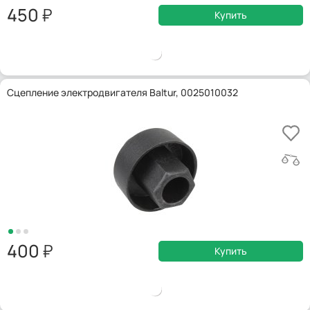
450
Купить
Сцепление электродвигателя Baltur, 0025010032
400
Купить