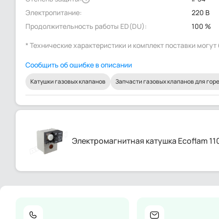
Электропитание:
220 В
Продолжительность работы ED(DU):
100 %
* Технические характеристики и комплект поставки могу
Сообщить об ошибке в описании
Катушки газовых клапанов
Запчасти газовых клапанов для гор
Электромагнитная катушка Ecoflam 11