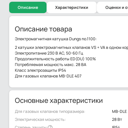
Описание
Характеристики
Оценки и 
Описание товара
Электромагнитная катушка Dungs no.1100:
2 катушки электромагнитных клапанов VS + VA в одном ко
Электропитание 230 В AC, 50-60 Гц
Продолжительность работы ED(DU) 100%
Потребляемая мощность макс. 28 ВА
Класс электрозащиты IP54
Для газовых клапанов MB-DLE 407
Основные характеристики
Для газовых клапанов типоразмера:
MB-DLE 
Электрическая мощность:
28 Вт
Степень защиты:
IP54
?