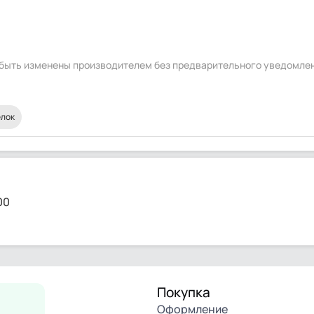
т быть изменены производителем без предварительного уведомле
елок
00
Покупка
Оформление