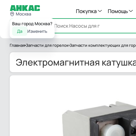
Покупка
Помощь
Москва
Ваш город Москва?
Каталог
Да
Изменить
Главная
Запчасти для горелок
Запчасти комплектующих для го
Электромагнитная катушка