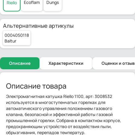
Ecoflam
Dungs
Riello
Альтернативные артикулы
0004050118
Baltur
Описание
Характеристики
Оценки и отзы
Описание товара
Электромагнитная катушка Riello 1100, арт: 3008532
используется в многоступенчатых горелках для
автоматического управления положением газового
клапана, безопасной и эффективной работы газовой
промышленной горелки. Собрана в компактном корпусе,
предохраняющим устройство от воздействия пыли,
обрызгивания, перепадов температур.