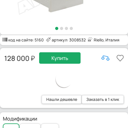
код на сайте:
5160
артикул: 3008532
Riello
, Италия
128 000
Купить
Нашли дешевле
Заказать в 1 клик
Модификации