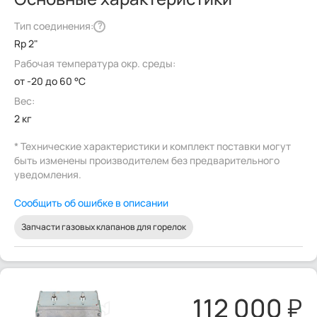
Тип соединения:
?
Rp 2"
Рабочая температура окр. среды:
от -20 до 60 °C
Вес:
2 кг
* Технические характеристики и комплект поставки могут
быть изменены производителем без предварительного
уведомления.
Сообщить об ошибке в описании
Запчасти газовых клапанов для горелок
112 000