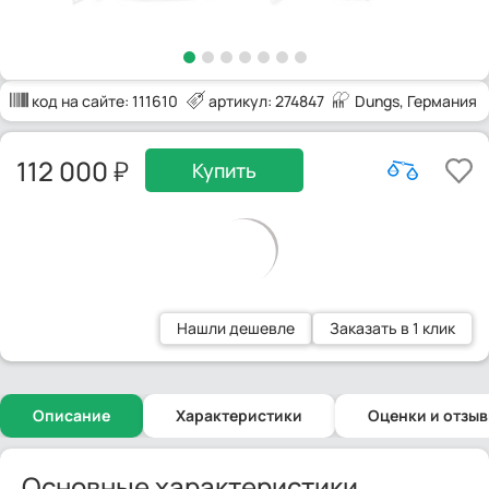
код на сайте:
111610
артикул: 274847
Dungs
, Германия
112 000
Купить
Нашли дешевле
Заказать в 1 клик
Описание
Характеристики
Оценки и отзы
Основные характеристики