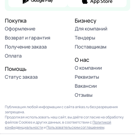
Покупка
Бизнесу
Оформление
Для компаний
Возврат и гарантия
Тендеры
Получение заказа
Поставщикам
Оплата
О нас
О компании
Помощь
Статус заказа
Реквизиты
Вакансии
Отзывы
Публикация любой информации с сайта ankas.ru без разрешения
запрещена.
Продолжая использовать наш сайт, вы даёте согласие на обработку
файлов Cookies и других данных, в соответствии с
Политикой
конфиденциальности
и
Пользовательским соглашением
.