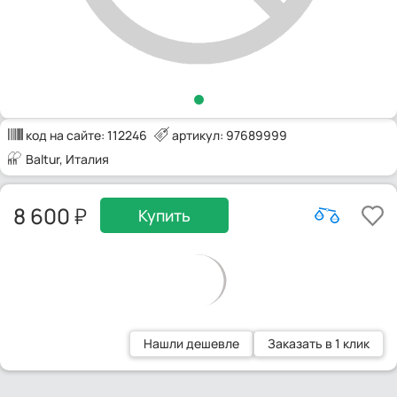
код на сайте:
112246
артикул: 97689999
Baltur
, Италия
8 600
Купить
Нашли дешевле
Заказать в 1 клик