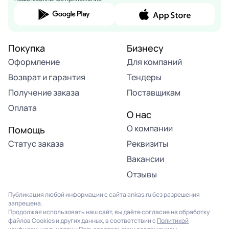
Покупка
Бизнесу
Оформление
Для компаний
Возврат и гарантия
Тендеры
Получение заказа
Поставщикам
Оплата
О нас
О компании
Помощь
Статус заказа
Реквизиты
Вакансии
Отзывы
Публикация любой информации с сайта ankas.ru без разрешения
запрещена.
Продолжая использовать наш сайт, вы даёте согласие на обработку
файлов Cookies и других данных, в соответствии с
Политикой