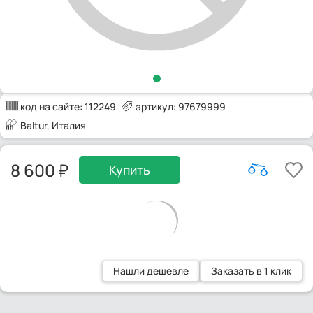
код на сайте:
112249
артикул: 97679999
Baltur
, Италия
8 600
Купить
Нашли дешевле
Заказать в 1 клик