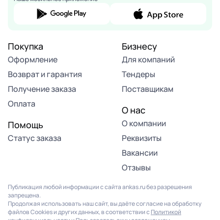
Покупка
Бизнесу
Оформление
Для компаний
Возврат и гарантия
Тендеры
Получение заказа
Поставщикам
Оплата
О нас
О компании
Помощь
Статус заказа
Реквизиты
Вакансии
Отзывы
Публикация любой информации с сайта ankas.ru без разрешения
запрещена.
Продолжая использовать наш сайт, вы даёте согласие на обработку
файлов Cookies и других данных, в соответствии с
Политикой