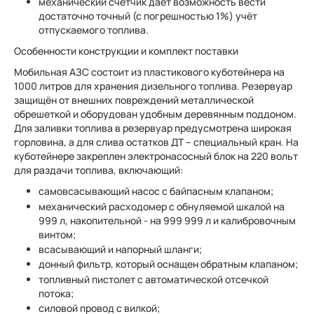
механический счётчик дает возможность вести
достаточно точный (с погрешностью 1%) учёт
отпускаемого топлива.
Особенности конструкции и комплект поставки
Мобильная АЗС состоит из пластикового куботейнера на
1000 литров для хранения дизельного топлива. Резервуар
защищён от внешних повреждений металлической
обрешеткой и оборудован удобным деревянным поддоном.
Для заливки топлива в резервуар предусмотрена широкая
горловина, а для слива остатков ДТ – специальный кран. На
куботейнере закреплен электронасосный блок на 220 вольт
для раздачи топлива, включающий:
самовсасывающий насос с байпасным клапаном;
механический расходомер с обнуляемой шкалой на
999 л, накопительной - на 999 999 л и калибровочным
винтом;
всасывающий и напорный шланги;
донный фильтр, который оснащен обратным клапаном;
топливный пистолет с автоматической отсечкой
потока;
силовой провод с вилкой;