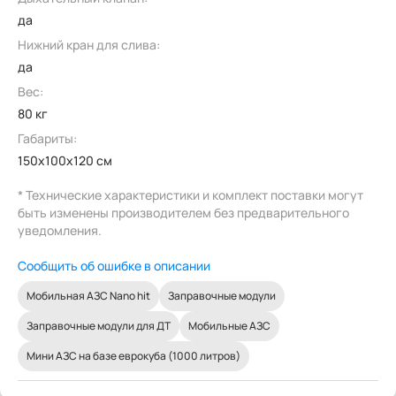
да
Нижний кран для слива:
да
Вес:
80 кг
Габариты:
150x100x120 см
* Технические характеристики и комплект поставки могут
быть изменены производителем без предварительного
уведомления.
Сообщить об ошибке в описании
Мобильная АЗС Nano hit
Заправочные модули
Заправочные модули для ДТ
Мобильные АЗС
Мини АЗС на базе еврокуба (1000 литров)