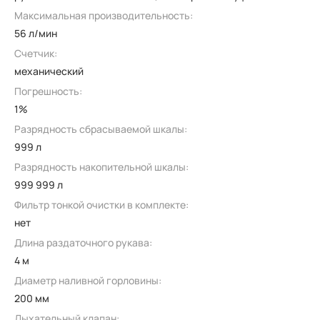
Максимальная производительность:
56 л/мин
Счетчик:
механический
Погрешность:
1%
Разрядность сбрасываемой шкалы:
999 л
Разрядность накопительной шкалы:
999 999 л
Фильтр тонкой очистки в комплекте:
нет
Длина раздаточного рукава:
4 м
Диаметр наливной горловины:
200 мм
Дыхательный клапан: