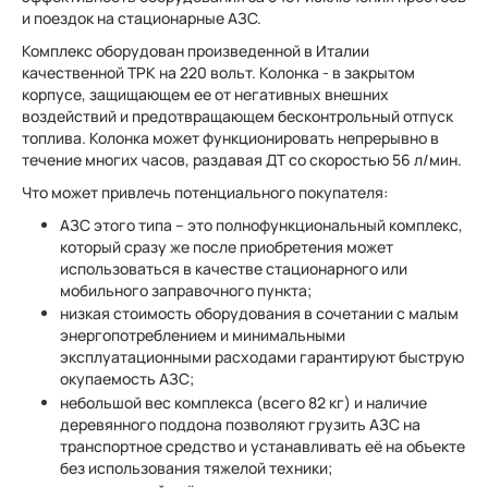
и поездок на стационарные АЗС.
Комплекс оборудован произведенной в Италии
качественной ТРК на 220 вольт. Колонка - в закрытом
корпусе, защищающем ее от негативных внешних
воздействий и предотвращающем бесконтрольный отпуск
топлива. Колонка может функционировать непрерывно в
течение многих часов, раздавая ДТ со скоростью 56 л/мин.
Что может привлечь потенциального покупателя:
АЗС этого типа – это полнофункциональный комплекс,
который сразу же после приобретения может
использоваться в качестве стационарного или
мобильного заправочного пункта;
низкая стоимость оборудования в сочетании с малым
энергопотреблением и минимальными
эксплуатационными расходами гарантируют быструю
окупаемость АЗС;
небольшой вес комплекса (всего 82 кг) и наличие
деревянного поддона позволяют грузить АЗС на
транспортное средство и устанавливать её на объекте
без использования тяжелой техники;