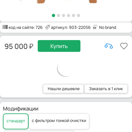
код на сайте:
726
артикул: 903-22056
No brand
95 000
Купить
Нашли дешевле
Заказать в 1 клик
Модификации
с фильтром тонкой очистки
стандарт