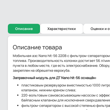
Описание
Характеристики
Оценки и 
Описание товара
Мобильная азс Nano hit-56 220В с фильтром-сепаратором
топлива. Производительность колонки достигает 56 л/ми
пункта в любом месте, где есть электроснабжение. Обо
закреплен на обрешетке еврокуба.
Заправочный модуль для ДТ Nano hit-56 оснащён:
пластиковым резервуаром вместимостью 1000 литро
клапаном, нижним краном слива;
220-вольтовым самовсасывающим насосом с эффекти
байпасным клапаном для исключения сверхдавления
фильтром-сепаратором с высокой степенью фильтрац