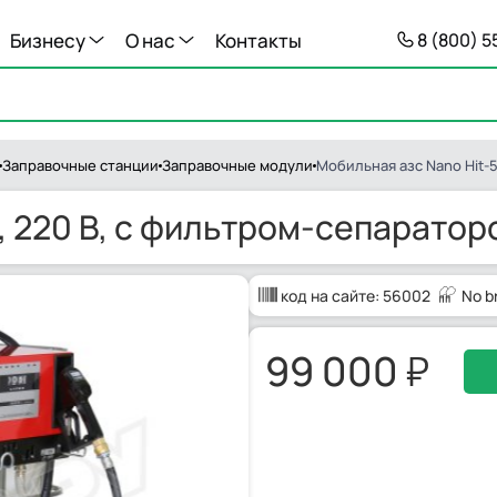
Бизнесу
О нас
Контакты
8 (800) 
Заправочные станции
Заправочные модули
Мобильная азс Nano Hit-
, 220 В, с фильтром-сепаратор
код на сайте:
56002
No b
99 000