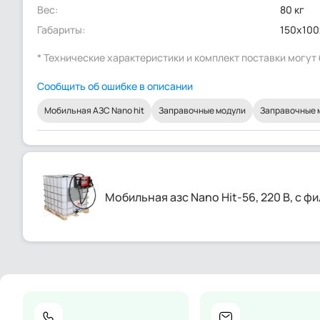
Вес:
80 кг
Габариты:
150x100
* Технические характеристики и комплект поставки могу
Сообщить об ошибке в описании
Мобильная АЗС Nano hit
Заправочные модули
Заправочные 
Мобильная азс Nano Hit-56, 220 В, с 