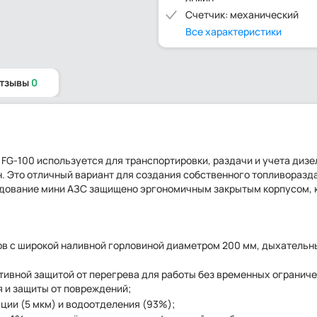
Счетчик: механический
Все характеристики
отзывы
0
 FG-100 используется для транспортировки, раздачи и учета дизе
н. Это отличный вариант для создания собственного топливоразд
рудование мини АЗС защищено эргономичным закрытым корпусом, 
в с широкой наливной горловиной диаметром 200 мм, дыхатель
вной защитой от перегрева для работы без временных ограниче
 и защиты от повреждений;
ии (5 мкм) и водоотделения (93%);