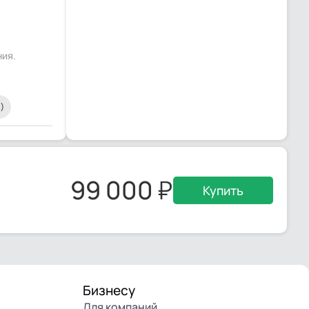
ния.
)
99 000
Купить
Бизнесу
Для компаний