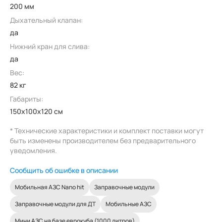
200 мм
Дыхательный клапан:
да
Нижний кран для слива:
да
Вес:
82 кг
Габариты:
150x100x120 см
* Технические характеристики и комплект поставки могут
быть изменены производителем без предварительного
уведомления.
Сообщить об ошибке в описании
Мобильная АЗС Nano hit
Заправочные модули
Заправочные модули для ДТ
Мобильные АЗС
Мини АЗС на базе еврокуба (1000 литров)