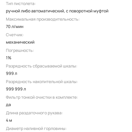
Тип пистолета:
ручной либо автоматический, с поворотной муфтой
Максимальная производительность:
70 л/мин
Счетчик:
механический
Погрешность:
1%
Разрядность сбрасываемой шкалы:
999 л
Разрядность накопительной шкалы:
999 999 л
Фильтр тонкой очистки в комплекте:
да
Длина раздаточного рукава:
4 м
Диаметр наливной горловины: