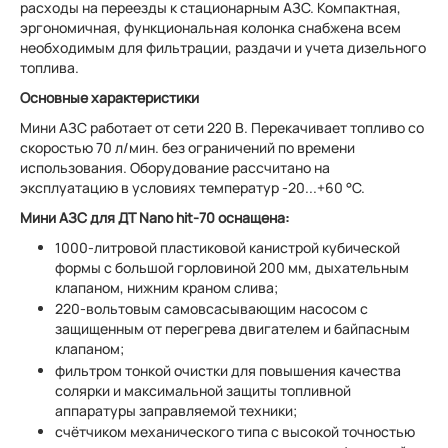
расходы на переезды к стационарным АЗС. Компактная,
эргономичная, функциональная колонка снабжена всем
необходимым для фильтрации, раздачи и учета дизельного
топлива.
Основные характеристики
Мини АЗС работает от сети 220 В. Перекачивает топливо со
скоростью 70 л/мин. без ограничений по времени
использования. Оборудование рассчитано на
эксплуатацию в условиях температур -20...+60 °С.
Мини АЗС для ДТ Nano hit-70 оснащена:
1000-литровой пластиковой канистрой кубической
формы с большой горловиной 200 мм, дыхательным
клапаном, нижним краном слива;
220-вольтовым самовсасывающим насосом с
защищенным от перегрева двигателем и байпасным
клапаном;
фильтром тонкой очистки для повышения качества
солярки и максимальной защиты топливной
аппаратуры заправляемой техники;
счётчиком механического типа с высокой точностью