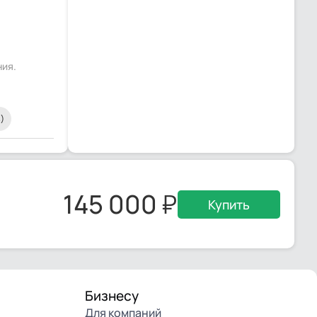
ния.
)
145 000
Купить
Бизнесу
Для компаний