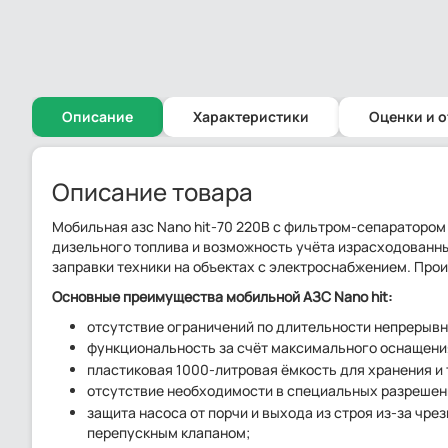
Описание
Характеристики
Оценки и 
Описание товара
Мобильная азс Nano hit-70 220В c фильтром-сепаратором 
дизельного топлива и возможность учёта израсходованны
заправки техники на объектах с электроснабжением. Прои
Основные преимущества мобильной АЗС Nano hit:
отсутствие ограничений по длительности непрерывн
функциональность за счёт максимального оснащени
пластиковая 1000-литровая ёмкость для хранения и
отсутствие необходимости в специальных разрешени
защита насоса от порчи и выхода из строя из-за чр
перепускным клапаном;