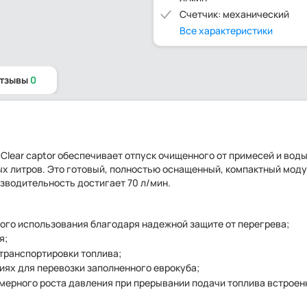
Счетчик: механический
Все характеристики
отзывы
0
Clear captor обеспечивает отпуск очищенного от примесей и вод
х литров. Это готовый, полностью оснащенный, компактный моду
зводительность достигает 70 л/мин.
ого использования благодаря надежной защите от перегрева;
я;
 транспортировки топлива;
ях для перевозки заполненного еврокуба;
езмерного роста давления при прерывании подачи топлива встрое