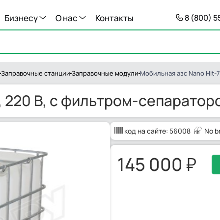
Бизнесу
О нас
Контакты
8 (800) 
Заправочные станции
Заправочные модули
Мобильная азс Nano Hit-7
, 220 В, с фильтром-сепараторо
код на сайте:
56008
No b
145 000