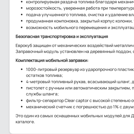
контролируемая раздача топлива благодаря механич
морозостойкость, уверенная работа при температура
подача улучшенного топлива, очистка и удаление вл
продуманная компоновка, закрытый корпус колонки,
возможность мобильного перемещения и эксплуатац
Безопасная транспортировка и эксплуатация
Еврокуб защищен от механических воздействий металлич
Заправочный модуль установлен на деревянный поддон, 
Комплектация мобильной заправки:
1000-литровый резервуар из ударопрочного пластика
остатков топлива;
4-метровый топливный рукав, всасывающий шланг, 
пистолет с ручным или автоматическим закрытием, 
службы шланга;
фильтр-сепаратор Clear captor с высокой степенью 
механический счетчик с погрешностью до 1% с двум
Это один из самых оснащенных мобильных модулей для ДТ
каталоге.