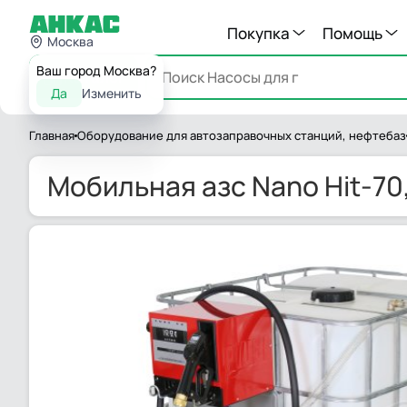
Покупка
Помощь
Москва
Ваш город Москва?
Каталог
Да
Изменить
Главная
Оборудование для автозаправочных станций, нефтебаз
Мобильная азс Nano Hit-70