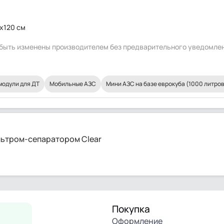
x120 см
т быть изменены производителем без предварительного уведомле
модули для ДТ
Мобильные АЗС
Мини АЗС на базе еврокуба (1000 литров
ильтром-сепаратором Clear
Покупка
Оформление