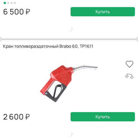
6 500
Купить
Кран топливораздаточный Brabo 60, TP1611
2 600
Купить