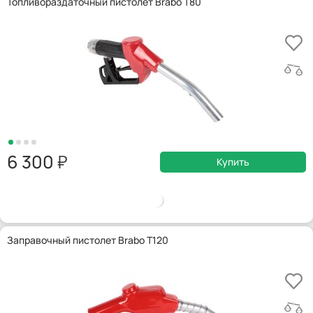
Топливораздаточный пистолет Brabo T80
6 300
Купить
Заправочный пистолет Brabo T120