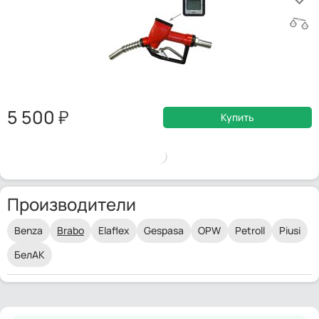
5 500
Купить
Производители
Benza
Brabo
Elaflex
Gespasa
OPW
Petroll
Piusi
БелАК