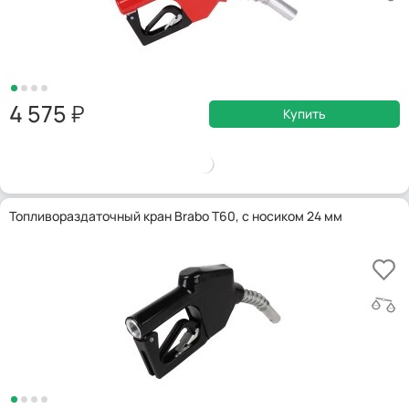
4 575
Купить
Топливораздаточный кран Brabo T60, с носиком 24 мм