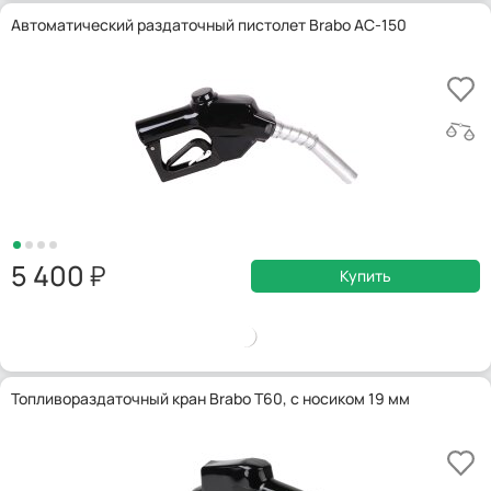
Автоматический раздаточный пистолет Brabo AC-150
5 400
Купить
Топливораздаточный кран Brabo T60, с носиком 19 мм