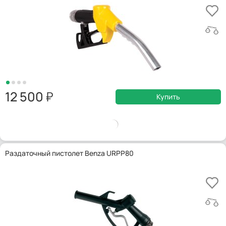
12 500
Купить
Раздаточный пистолет Benza URPP80