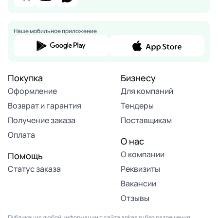
Наше мобильное приложение
Покупка
Бизнесу
Оформление
Для компаний
Возврат и гарантия
Тендеры
Получение заказа
Поставщикам
Оплата
О нас
О компании
Помощь
Статус заказа
Реквизиты
Вакансии
Отзывы
Публикация любой информации с сайта ankas.ru без разрешения