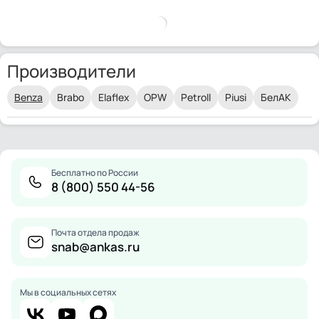
Производители
Benza
Brabo
Elaflex
OPW
Petroll
Piusi
БелАК
Бесплатно по России
8 (800) 550 44-56
Почта отдела продаж
snab@ankas.ru
Мы в социальных сетях