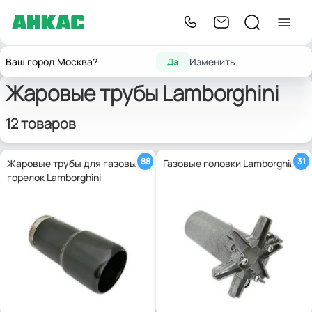
Главная
Запчасти для горелок
Жаровые трубы и головки
Lamborghini
Ваш город Москва?
Изменить
Да
Жаровые трубы Lamborghini
12 товаров
88
31
Жаровые трубы для газовых
Газовые головки Lamborghini
горелок Lamborghini