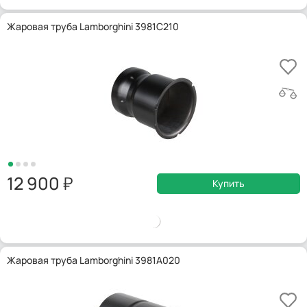
Жаровая труба Lamborghini 3981C210
12 900
Купить
Жаровая труба Lamborghini 3981A020