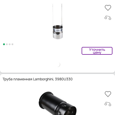
Уточнить
цену
Труба пламенная Lamborghini, 3980U330