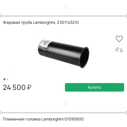
Жаровая труба Lamborghini, Z301143210
24 500
Купить
Пламенная головка Lamborghini 01095900