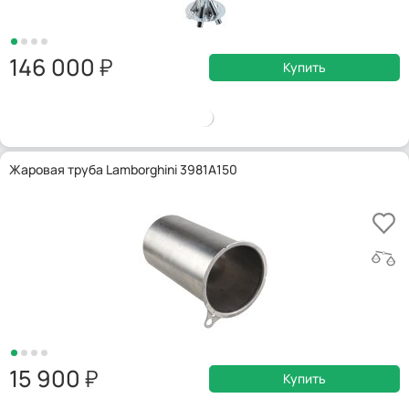
146 000
Купить
Жаровая труба Lamborghini 3981A150
15 900
Купить