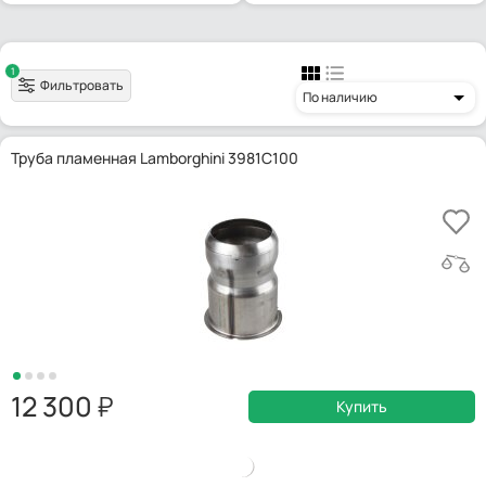
1
Фильтровать
По наличию
Труба пламенная Lamborghini 3981C100
12 300
Купить