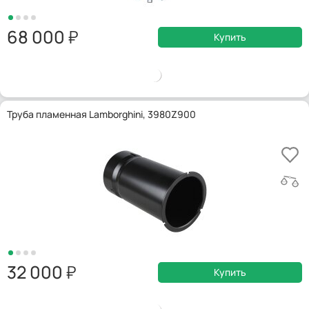
68 000
Купить
Труба пламенная Lamborghini, 3980Z900
32 000
Купить