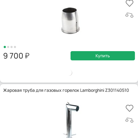
9 700
Купить
Жаровая труба для газовых горелок Lamborghini Z301140510