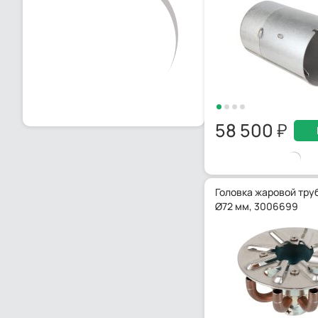
58 500
Головка жаровой труб
Ø72 мм, 3006699