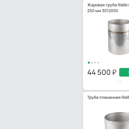
Жаровая труба Riello 
250 мм 3012055
44 500
Труба пламенная Riel