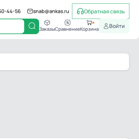
Обратная связь
550-44-56
snab@ankas.ru
Войти
Заказы
Сравнение
Корзина