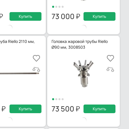
73 000
Купить
Купить
ба Riello 2110 мм,
Головка жаровой трубы Riello
Ø90 мм, 3008503
0
73 500
Купить
Купить