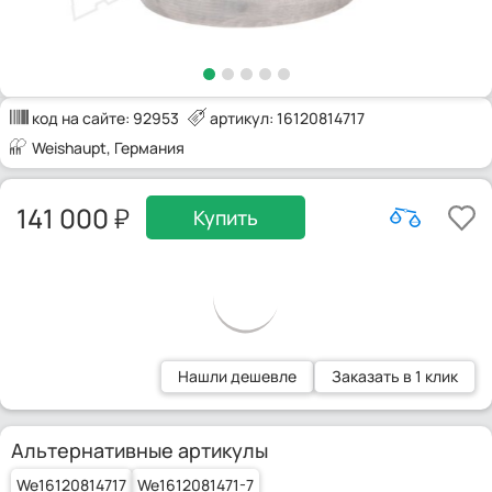
код на сайте:
92953
артикул: 16120814717
Weishaupt
, Германия
141 000
Купить
Нашли дешевле
Заказать в 1 клик
Альтернативные артикулы
We16120814717
We1612081471-7