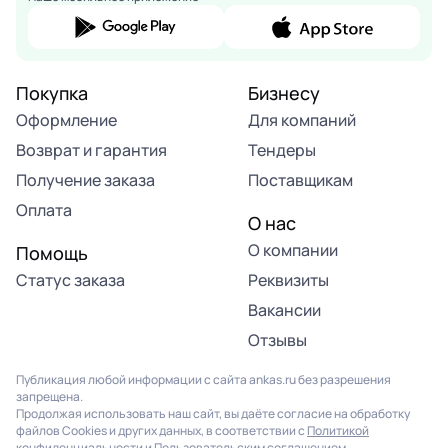
Покупка
Бизнесу
Оформление
Для компаний
Возврат и гарантия
Тендеры
Получение заказа
Поставщикам
Оплата
О нас
О компании
Помощь
Статус заказа
Реквизиты
Вакансии
Отзывы
Публикация любой информации с сайта ankas.ru без разрешения
запрещена.
Продолжая использовать наш сайт, вы даёте согласие на обработку
файлов Cookies и других данных, в соответствии с
Политикой
конфиденциальности
и
Пользовательским соглашением
.