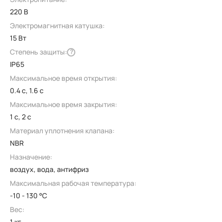
220 В
Электромагнитная катушка:
15 Вт
Степень защиты:
?
IP65
Максимальное время открытия:
0.4 с, 1.6 с
Максимальное время закрытия:
1 с, 2 с
Материал уплотнения клапана:
NBR
Назначение:
воздух, вода, антифриз
Максимальная рабочая температура:
-10 - 130 °C
Вес:
1 кг