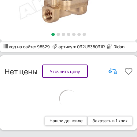
код на сайте:
98529
артикул: 032U538031R
Ridan
Нет цены
Уточнить цену
Нашли дешевле
Заказать в 1 клик