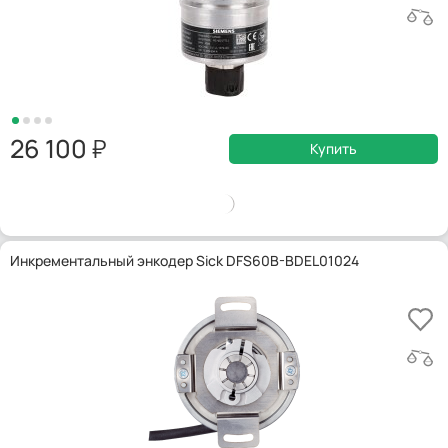
26 100
Купить
Инкрементальный энкодер Sick DFS60B-BDEL01024