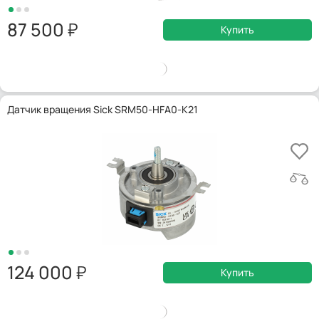
87 500
Купить
Датчик вращения Sick SRM50-HFA0-K21
124 000
Купить