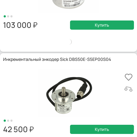
103 000
Купить
Инкрементальный энкодер Sick DBS50E-S5EP00S04
42 500
Купить