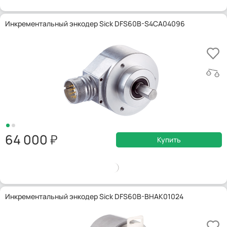
Инкрементальный энкодер Sick DFS60B-S4CA04096
64 000
Купить
Инкрементальный энкодер Sick DFS60B-BHAK01024