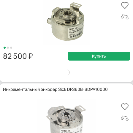
82 500
Купить
Инкрементальный энкодер Sick DFS60B-BDPA10000