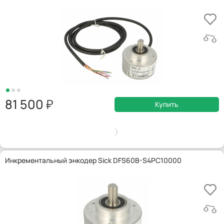
81 500
Купить
Инкрементальный энкодер Sick DFS60B-S4PC10000