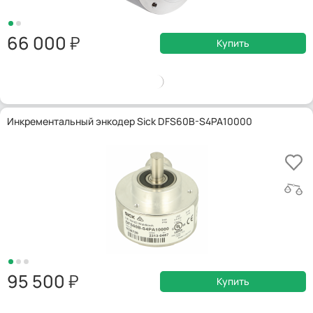
66 000
Купить
Инкрементальный энкодер Sick DFS60B-S4PA10000
95 500
Купить