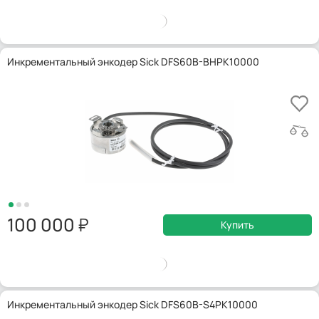
Инкрементальный энкодер Sick DFS60B-BHPK10000
100 000
Купить
Инкрементальный энкодер Sick DFS60B-S4PK10000