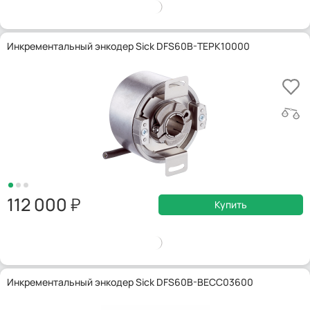
Инкрементальный энкодер Sick DFS60B-TEPK10000
112 000
Купить
Инкрементальный энкодер Sick DFS60B-BECC03600