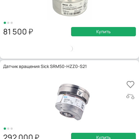
81 500
Купить
Датчик вращения Sick SRM50-HZZ0-S21
292 000
Купить