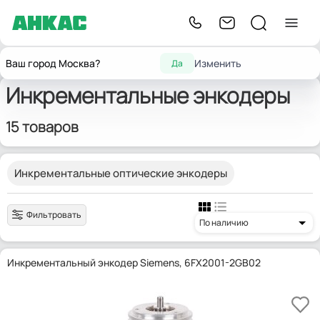
Главная
Промышленные энкодеры
Инкрементальные энкодеры
Ваш город Москва?
Изменить
Да
Инкрементальные энкодеры
15 товаров
Инкрементальные оптические энкодеры
Фильтровать
По наличию
Инкрементальный энкодер Siemens, 6FX2001-2GB02